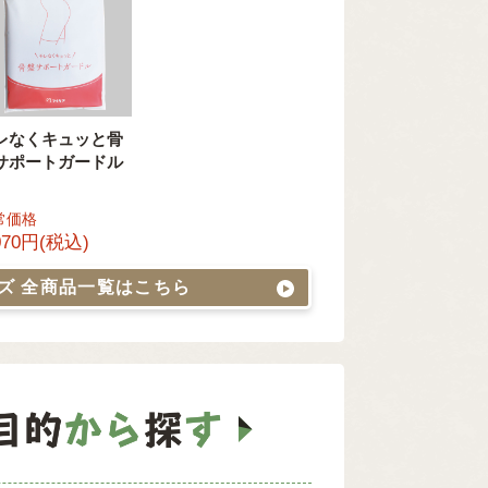
レなくキュッと骨
サポートガードル
常価格
070円(税込)
ッズ
全商品一覧はこちら