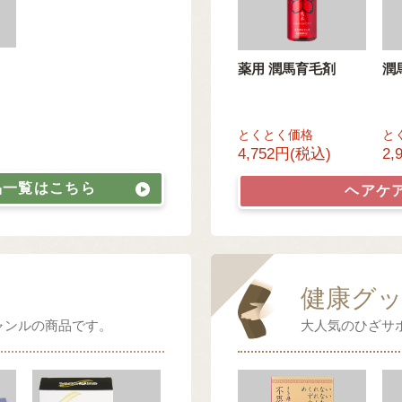
薬用 潤馬育毛剤
潤
とくとく価格
と
4,752円(税込)
2,
品一覧はこちら
ヘアケ
健康グ
ャンルの商品です。
大人気のひざサ