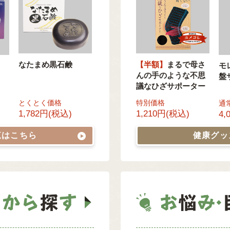
なたまめ黒石鹸
【半額】
まるで母さ
モ
んの手のような不思
盤
議なひざサポーター
とくとく価格
特別価格
通
1,782円(税込)
1,210円(税込)
4,
覧はこちら
健康グ