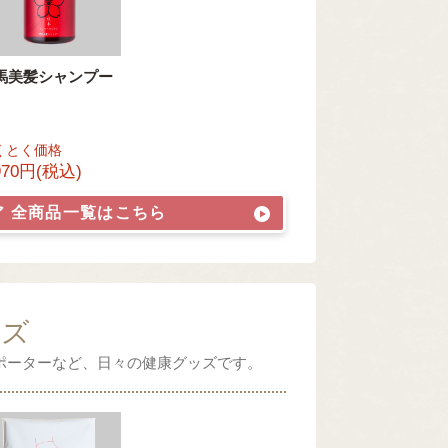
馬美髪シャンプー
くとく価格
970円(税込)
ア
全商品一覧はこちら
ッズ
ポーターなど、日々の健康グッズです。