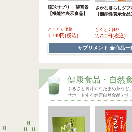
琉球サプリ 一望百景
さかな暮らしダブ
【機能性表示食品】
【機能性表示食品
とくとく価格
とくとく価格
1,749円(税込)
2,721円(税込)
サプリメント
全商品一
健康食品・自然
ふるさと青汁やなたまめ茶など
サポートする健康自然食品です