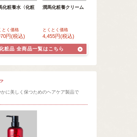
馬化粧養水〈化粧
潤馬化粧養クリーム
〉
くとく価格
とくとく価格
970円(税込)
4,455円(税込)
・化粧品
全商品一覧はこちら
ア
やかに美しく保つためのヘアケア製品で