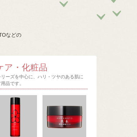
TOなどの
ケア・化粧品
Oシリーズを中心に、ハリ・ツヤのある肌に
ア用品です。