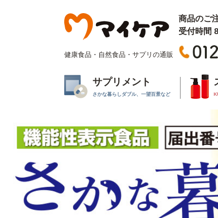
商品のご
受付時間 8:
健康食品・自然食品・サプリの通販
サプリメント
さかな暮らしダブル、一望百景など
K