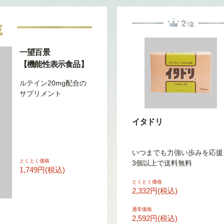
一望百景
【機能性表示食品】
ルテイン20mg配合の
サプリメント
イタドリ
いつまでも力強い歩みを応援
とくとく価格
3個以上で送料無料
1,749円(税込)
とくとく価格
2,332円(税込)
通常価格
2,592円(税込)