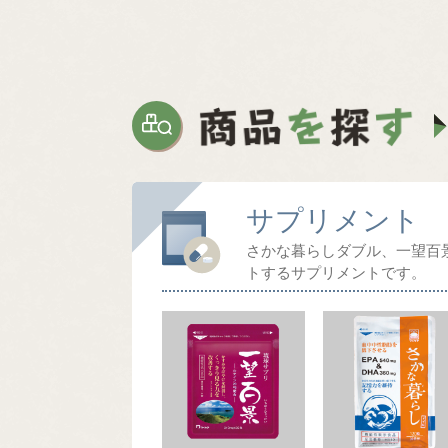
サプリメント
さかな暮らしダブル、一望百
トするサプリメントです。