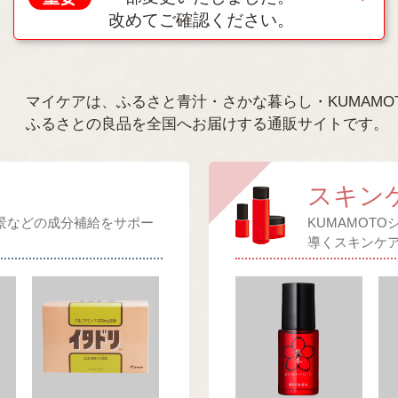
改めてご確認ください。
マイケアは、ふるさと青汁・さかな暮らし・KUMAMO
ふるさとの良品を全国へお届けする通販サイトです。
スキン
景などの成分補給をサポー
KUMAMOT
導くスキンケ