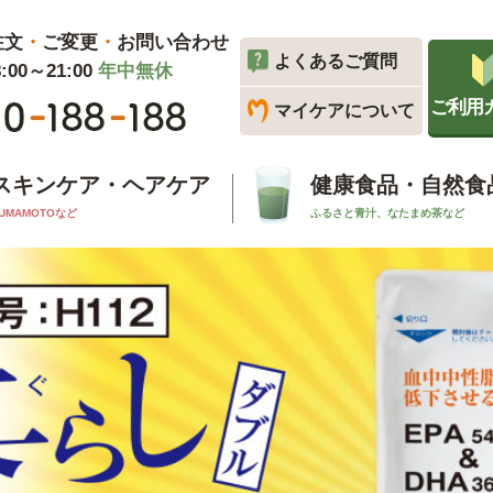
注文
・
ご変更
・
お問い合わせ
よくあるご質問
00～21:00
年中無休
ご利用
マイケアについて
スキンケア・ヘアケア
健康食品・自然食
UMAMOTOなど
ふるさと青汁、なたまめ茶など