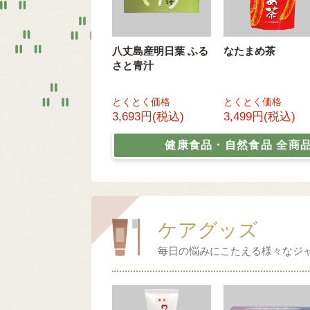
八丈島産明日葉 ふる
なたまめ茶
さと青汁
とくとく価格
とくとく価格
3,693円(税込)
3,499円(税込)
健康食品・自然食品
全商
ケアグッズ
毎日の悩みにこたえる様々なジ