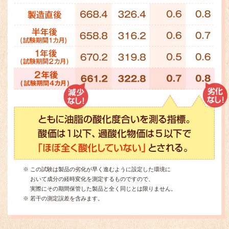
※
この試験は製品の劣化が早く進むように設定した環境に
おいて成分の経時変化を測定するものですので、
実際にその期間保管した製品と全く同じとは限りません。
※
若干の測定誤差を含みます。