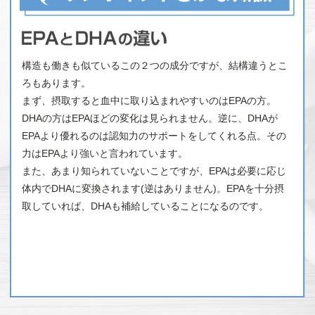
構造も働きも似ているこの２つの成分ですが、結構違うとこ
ろもあります。
まず、摂取すると血中に取り込まれやすいのはEPAの方。
DHAの方はEPAほどの変化は見られません。逆に、DHAが
EPAより優れるのは認知力のサポートをしてくれる点。その
力はEPAより強いと言われています。
また、あまり知られていないことですが、EPAは必要に応じ
体内でDHAに変換されます(逆はありません)。EPAを十分摂
取していれば、DHAも補給していることになるのです。