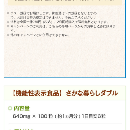
※
ポスト投函でお届けします。郵便受けへの投函となりますの
で、お届け日時の指定はできません。予めご了承ください。
※
送料は全国一律275円（税込）。2袋同時購入で送料無料となります。
※
キャンペーンのご利用は、こちらの専用ページからのお申し込みに限りま
す。
※
他のキャンペーンとの併用はできません。