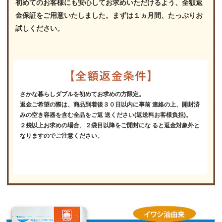
初めてのお客様にも安心してお求めいただけるよう、全額返
金保証をご用意いたしました。まずは１ヵ月間、たっぷりお
試しください。
さかな暮らしダブルを初めてお求めの方限定。
返金ご希望の際は、商品到着後３０日以内に事前 連絡の上、開封済
みの空き容器を含む全品をご返 送ください(返送料お客様負担)。
２袋以上お求めの場合、２袋目以降をご開封にな ると返金対象外と
なりますのでご注意ください。