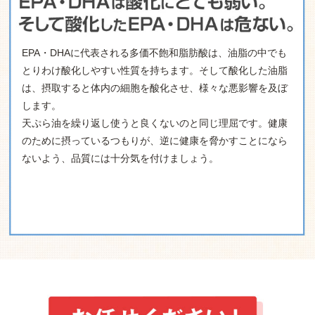
EPA・DHAに代表される多価不飽和脂肪酸は、油脂の中でも
とりわけ酸化しやすい性質を持ちます。そして酸化した油脂
は、摂取すると体内の細胞を酸化させ、様々な悪影響を及ぼ
します。
天ぷら油を繰り返し使うと良くないのと同じ理屈です。健康
のために摂っているつもりが、逆に健康を脅かすことになら
ないよう、品質には十分気を付けましょう。