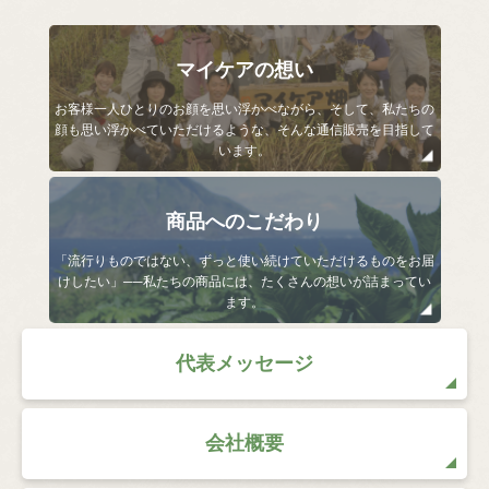
マイケアの想い
お客様一人ひとりのお顔を思い浮かべながら、そして、私たちの
顔も思い浮かべていただけるような、そんな通信販売を目指して
います。
商品へのこだわり
「流行りものではない、ずっと使い続けていただけるものをお届
けしたい」──私たちの商品には、たくさんの想いが詰まってい
ます。
代表メッセージ
会社概要