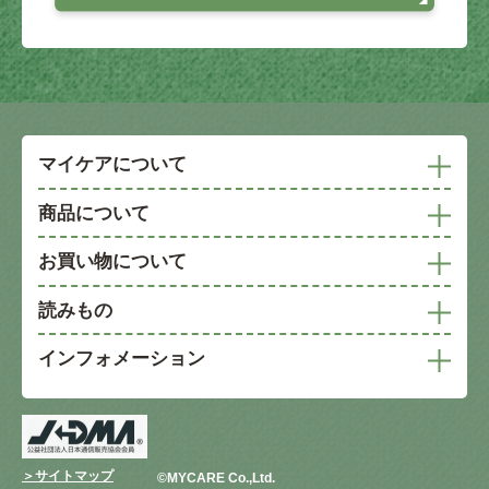
マイケアについて
商品について
お買い物について
読みもの
インフォメーション
＞サイトマップ
©︎MYCARE Co.,Ltd.