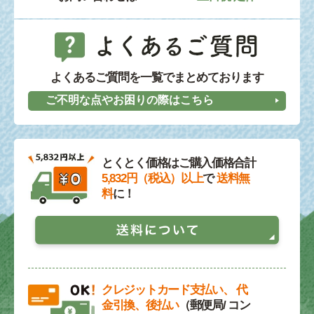
よくあるご質問を一覧でまとめております
ご不明な点やお困りの際はこちら
とくとく価格はご購入価格合計
5,832円（税込）以上
で
送料無
料
に！
クレジットカード支払い、 代
金引換、後払い
（郵便局/ コン