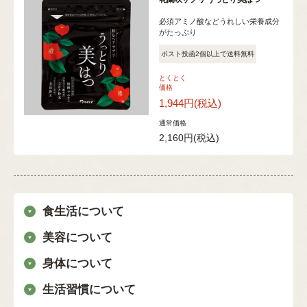
必須アミノ酸などうれしい栄養成分
がたっぷり
ポスト投函2個以上で送料無料
とくとく
価格
1,944円
(税込)
通常価格
2,160円
(税込)
食生活について
美容について
身体について
生活習慣について