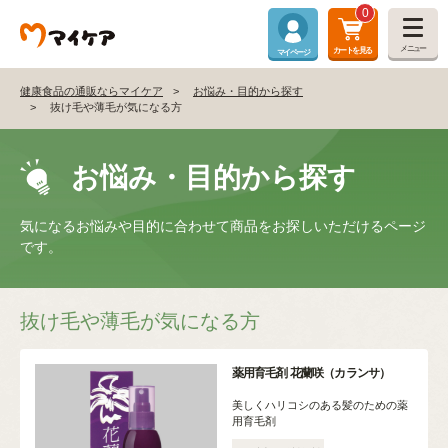
0
メニュー
カートを見る
マイページ
健康食品の通販ならマイケア
お悩み・目的から探す
抜け毛や薄毛が気になる方
お悩み・目的から探す
気になるお悩みや目的に合わせて商品をお探しいただけるページ
です。
抜け毛や薄毛が気になる方
薬用育毛剤 花蘭咲（カランサ）
美しくハリコシのある髪のための薬
用育毛剤