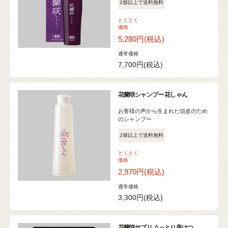
2個以上で送料無料
とくとく
価格
5,280円
(税込)
通常価格
7,700円
(税込)
花蘭咲シャンプー 花しゃん
お客様の声から生まれた頭皮のため
のシャンプー
2個以上で送料無料
とくとく
価格
2,970円
(税込)
通常価格
3,300円
(税込)
花蘭咲サプリ うっとり美はつ