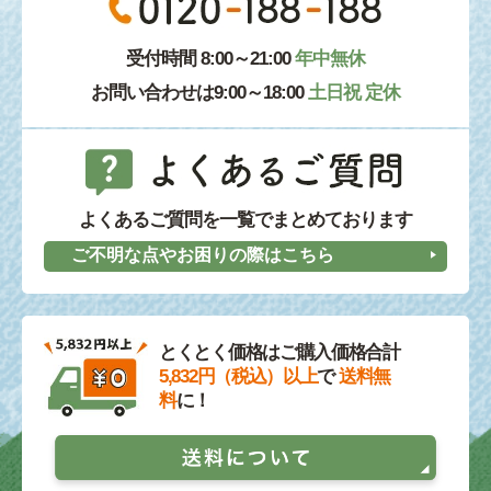
受付時間 8:00～21:00
年中無休
お問い合わせは9:00～18:00
土日祝 定休
よくあるご質問を一覧でまとめております
ご不明な点やお困りの際はこちら
とくとく価格はご購入価格合計
5,832円（税込）以上
で
送料無
料
に！