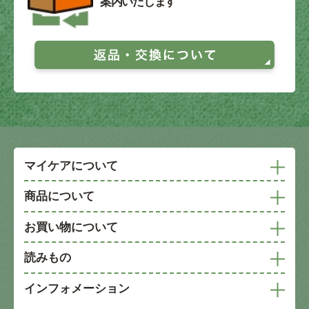
案内いたします
マイケアについて
商品について
お買い物について
読みもの
インフォメーション