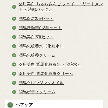
薬用美白 ちゅらさんご フェイストリートメン
ト ＜洗顔パック＞
潤馬保湿3種セット
潤馬洗顔美白3種セット
潤馬美白3種セット
潤馬化粧養水〈化粧水〉
潤馬化粧養クリーム
薬用美白 潤馬化粧養水〈化粧水〉
薬用美白 潤馬化粧養クリーム
潤馬クレンジングオイル
潤馬ボディクリーム
ヘアケア