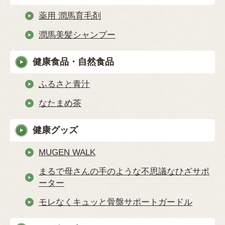
薬用 潤馬育毛剤
潤馬美髪シャンプー
健康食品・自然食品
ふるさと青汁
なたまめ茶
健康グッズ
MUGEN WALK
まるで母さんの手のような不思議なひざサポ
ーター
モレなくキュッと骨盤サポートガードル