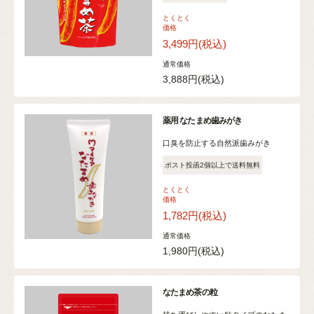
とくとく
価格
3,499円
(税込)
通常価格
3,888円
(税込)
薬用 なたまめ歯みがき
口臭を防止する自然派歯みがき
ポスト投函2個以上で送料無料
とくとく
価格
1,782円
(税込)
通常価格
1,980円
(税込)
なたまめ茶の粒