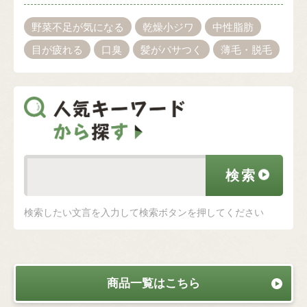
野菜不足が気になる
乾燥小ジワ
中性脂肪
目が疲れる
口臭
髪がパサつく
薄毛・脱毛
検索したい文言を入力して検索ボタンを押してください
商品一覧はこちら