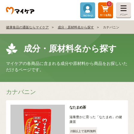
0
メニュー
カートを見る
マイページ
健康食品の通販ならマイケア
成分・原材料名から探す
カナバニン
成分・原材料名から探す
マイケアの各商品に含まれる成分や原材料から商品をお探しいた
だけるページです。
カナバニン
なたまめ茶
滋養豊かに育った「なたまめ」の健
康茶
2個以上で送料無料