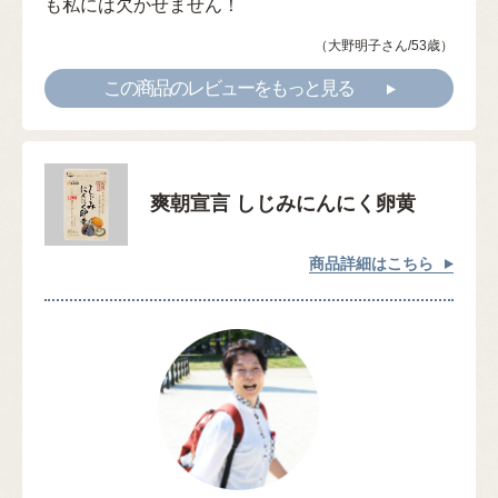
も私には欠かせません！
（大野明子さん/53歳）
この商品のレビューをもっと見る
爽朝宣言 しじみにんにく卵黄
商品詳細はこちら