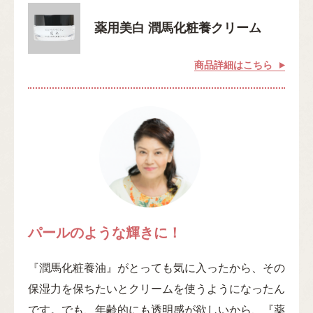
薬用美白 潤馬化粧養クリーム
商品詳細はこちら
パールのような輝きに！
『潤馬化粧養油』がとっても気に入ったから、その
保湿力を保ちたいとクリームを使うようになったん
です。でも、年齢的にも透明感が欲しいから、『薬