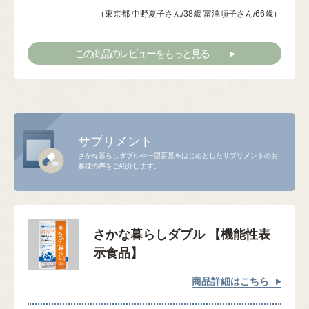
（東京都 中野夏子さん/38歳 富澤順子さん/66歳）
この商品のレビューをもっと見る
サプリメント
さかな暮らしダブルや一望百景をはじめとしたサプリメントのお
客様の声をご紹介します。
さかな暮らしダブル 【機能性表
示食品】
商品詳細はこちら