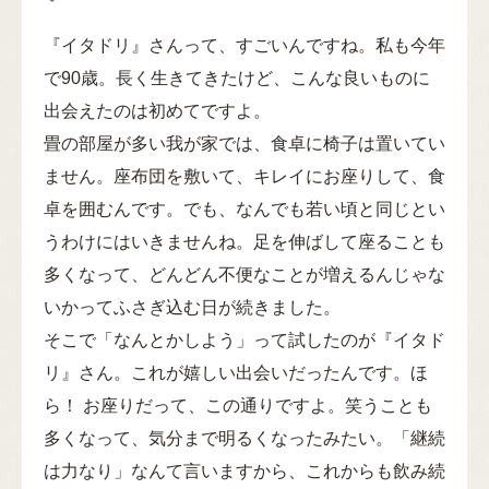
『イタドリ』さんって、すごいんですね。私も今年
で90歳。長く生きてきたけど、こんな良いものに
出会えたのは初めてですよ。
畳の部屋が多い我が家では、食卓に椅子は置いてい
ません。座布団を敷いて、キレイにお座りして、食
卓を囲むんです。でも、なんでも若い頃と同じとい
うわけにはいきませんね。足を伸ばして座ることも
多くなって、どんどん不便なことが増えるんじゃな
いかってふさぎ込む日が続きました。
そこで「なんとかしよう」って試したのが『イタド
リ』さん。これが嬉しい出会いだったんです。ほ
ら！ お座りだって、この通りですよ。笑うことも
多くなって、気分まで明るくなったみたい。「継続
は力なり」なんて言いますから、これからも飲み続