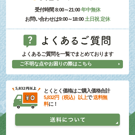
受付時間 8:00～21:00
年中無休
お問い合わせは9:00～18:00
土日祝 定休
よくあるご質問を一覧でまとめております
ご不明な点やお困りの際はこちら
とくとく価格はご購入価格合計
5,832円（税込）以上
で
送料無
料
に！