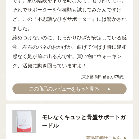
です。家の階段を下りる時なんて、もう怖くて…。
それでサポーターを何種類も試してみたんですけ
ど、この『不思議なひざサポーター』には驚かされ
ました。
締めつけないのに、しっかりひざが安定している感
覚。左右のバネのおかげか、曲げて伸ばす時に違和
感なく足が前に出るんです。買い物にウォーキン
グ、活発に動き回っていますよ！
（東京都 前田 郁さん/75歳）
この商品のレビューをもっと見る
モレなくキュッと骨盤サポートガ
ードル
商品詳細はこちら