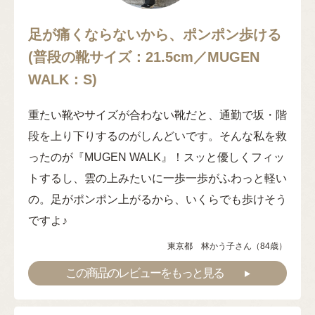
足が痛くならないから、ポンポン歩ける
(普段の靴サイズ：21.5cm／MUGEN
WALK：S)
重たい靴やサイズが合わない靴だと、通勤で坂・階
段を上り下りするのがしんどいです。そんな私を救
ったのが『MUGEN WALK』！スッと優しくフィッ
トするし、雲の上みたいに一歩一歩がふわっと軽い
の。足がポンポン上がるから、いくらでも歩けそう
ですよ♪
東京都 林かう子さん（84歳）
この商品のレビューをもっと見る