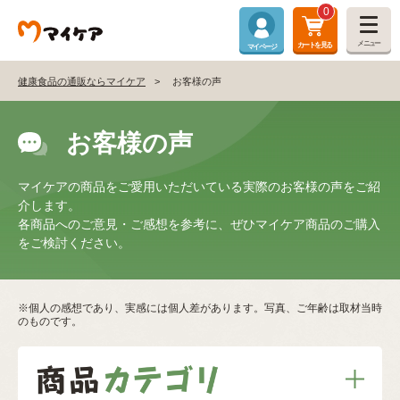
0
メニュー
カートを見る
マイページ
健康食品の通販ならマイケア
お客様の声
お客様の声
マイケアの商品をご愛用いただいている実際のお客様の声をご紹
介します。
各商品へのご意見・ご感想を参考に、ぜひマイケア商品のご購入
をご検討ください。
※個人の感想であり、実感には個人差があります。写真、ご年齢は取材当時
のものです。