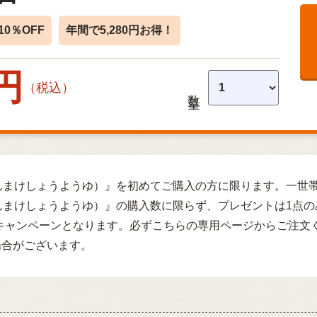
0％OFF
年間で5,280円お得！
 円
（税込）
数量
ゅんまけしょうようゆ）』を初めてご購入の方に限ります。一世
じゅんまけしょうようゆ）』の購入数に限らず、プレゼントは1点
キャンペーンとなります。必ずこちらの専用ページからご注文
場合がございます。