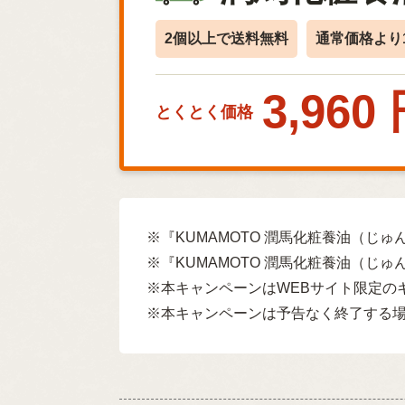
2個以上で送料無料
通常価格より1
3,960
とくとく価格
※『KUMAMOTO 潤馬化粧養油（じ
※『KUMAMOTO 潤馬化粧養油（
※本キャンペーンはWEBサイト限定の
※本キャンペーンは予告なく終了する