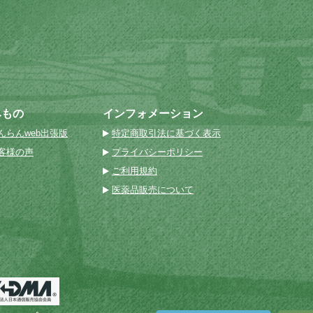
みもの
インフォメーション
んらんweb出張版
特定商取引法に基づく表示
客様の声
プライバシーポリシー
ご利用規約
医薬品販売について