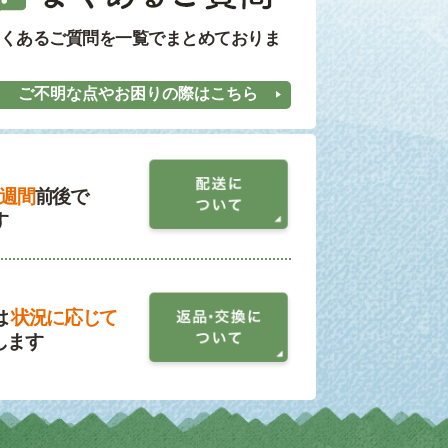
くあるご質問を一覧でまとめておりま
ご不明な点やお困りの際はこちら
1週間
前後で
す
は
状況に応じて
します