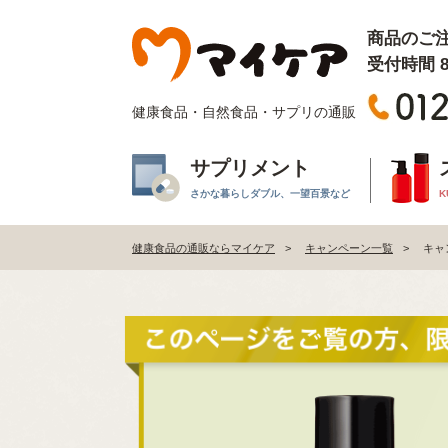
商品のご
受付時間 8:
健康食品・自然食品・サプリの通販
サプリメント
さかな暮らしダブル、一望百景など
K
健康食品の通販ならマイケア
キャンペーン一覧
キャ