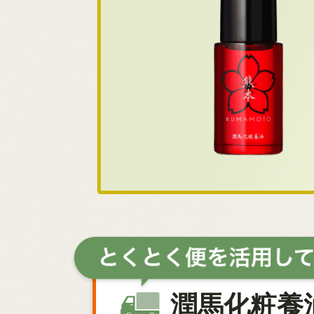
潤馬化粧養