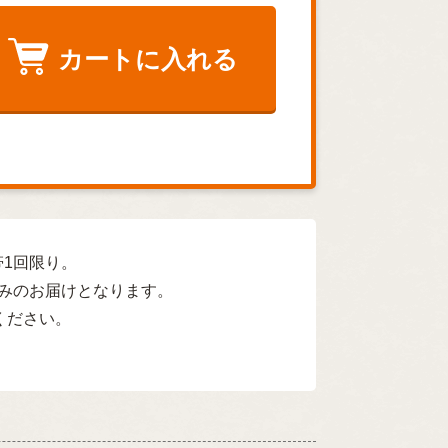
カートに入れる
帯1回限り。
のみのお届けとなります。
ください。