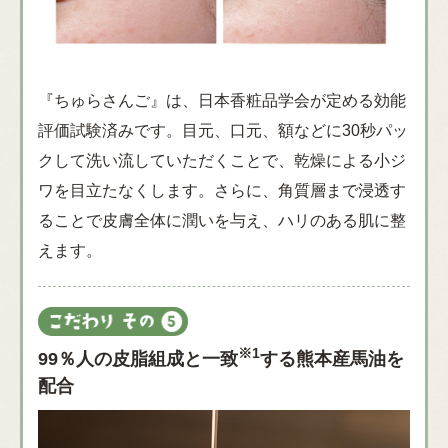
『ちゅらさんご』は、日本香粧品学会が定める効能
評価試験済みです。目元、口元、額などに30秒パッ
クして洗い流していただくことで、乾燥による小ジ
ワを目立たなくします。さらに、角質層まで浸透す
ることで皮膚全体に潤いを与え、ハリのある肌に整
えます。
※1
99％人の皮脂組成と一致
する熊本産馬油を
配合