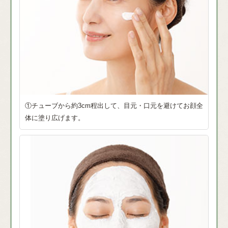
①チューブから約3cm程出して、目元・口元を避けてお顔全
体に塗り広げます。