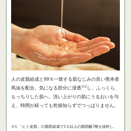
人の皮脂組成と99％一致する肌なじみの良い熊本産
※2
馬油を配合。気になる部分に浸透
し、ふっくら、
もっちりした肌へ。洗い上がりの肌にうるおいを与
え、時間が経っても乾燥知らずでつっぱりません。
※1 「ヒト皮脂」の脂肪組成で1％以上の脂肪酸7種を抜粋し、