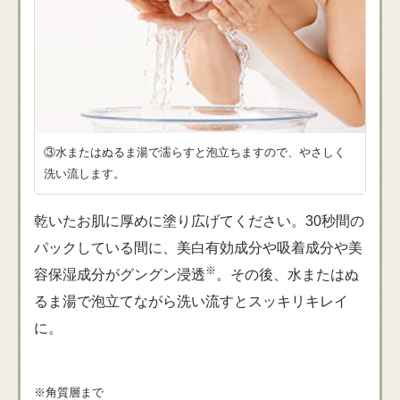
③水またはぬるま湯で濡らすと泡立ちますので、やさしく
洗い流します。
乾いたお肌に厚めに塗り広げてください。30秒間の
パックしている間に、美白有効成分や吸着成分や美
※
容保湿成分がグングン浸透
。その後、水またはぬ
るま湯で泡立てながら洗い流すとスッキリキレイ
に。
※角質層まで