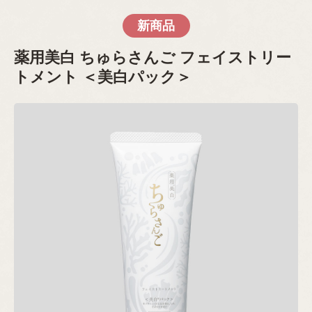
新商品
薬用美白 ちゅらさんご フェイストリー
トメント ＜美白パック＞