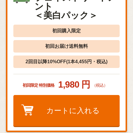
ント
＜美白パック＞
初回購入限定
初回お届け送料無料
2回目以降10%OFF(1本4,455円・税込)
1,980 円
初回限定 特別価格
（税込）
カートに入れる