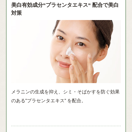
美白有効成分“プラセンタエキス“ 配合で美白
対策
メラニンの生成を抑え、シミ・そばかすを防ぐ効果
のある“プラセンタエキス“ を配合。