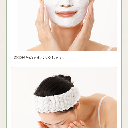
②30秒そのままパックします。