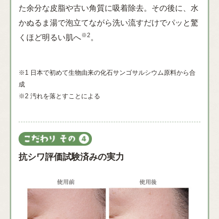
た余分な皮脂や古い角質に吸着除去。その後に、水
かぬるま湯で泡立てながら洗い流すだけでパッと驚
※2
くほど明るい肌へ
。
※1 日本で初めて生物由来の化石サンゴサルシウム原料から合
成
※2 汚れを落とすことによる
抗シワ評価試験済みの実力