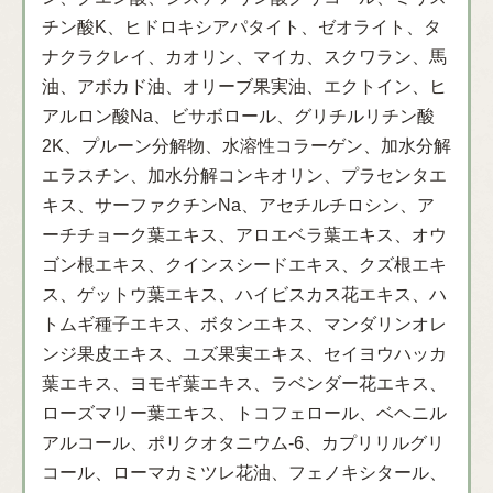
チン酸K、ヒドロキシアパタイト、ゼオライト、タ
ナクラクレイ、カオリン、マイカ、スクワラン、馬
油、アボカド油、オリーブ果実油、エクトイン、ヒ
アルロン酸Na、ビサボロール、グリチルリチン酸
2K、プルーン分解物、水溶性コラーゲン、加水分解
エラスチン、加水分解コンキオリン、プラセンタエ
キス、サーファクチンNa、アセチルチロシン、ア
ーチチョーク葉エキス、アロエベラ葉エキス、オウ
ゴン根エキス、クインスシードエキス、クズ根エキ
ス、ゲットウ葉エキス、ハイビスカス花エキス、ハ
トムギ種子エキス、ボタンエキス、マンダリンオレ
ンジ果皮エキス、ユズ果実エキス、セイヨウハッカ
葉エキス、ヨモギ葉エキス、ラベンダー花エキス、
ローズマリー葉エキス、トコフェロール、ベヘニル
アルコール、ポリクオタニウム-6、カプリリルグリ
コール、ローマカミツレ花油、フェノキシタール、