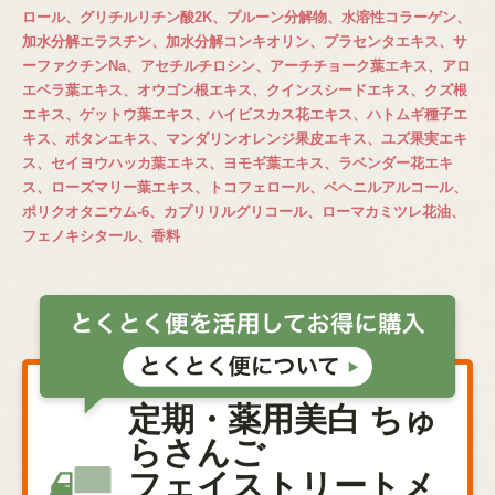
ロール、グリチルリチン酸2K、プルーン分解物、水溶性コラーゲン、
加水分解エラスチン、加水分解コンキオリン、プラセンタエキス、サ
ーファクチンNa、アセチルチロシン、アーチチョーク葉エキス、アロ
エベラ葉エキス、オウゴン根エキス、クインスシードエキス、クズ根
エキス、ゲットウ葉エキス、ハイビスカス花エキス、ハトムギ種子エ
キス、ボタンエキス、マンダリンオレンジ果皮エキス、ユズ果実エキ
ス、セイヨウハッカ葉エキス、ヨモギ葉エキス、ラベンダー花エキ
ス、ローズマリー葉エキス、トコフェロール、ベヘニルアルコール、
ポリクオタニウム-6、カプリリルグリコール、ローマカミツレ花油、
フェノキシタール、香料
定期・薬用美白 ちゅ
らさんご
フェイストリートメ