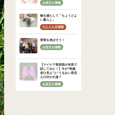
物を減らして「ちょうどよ
い暮らし」
背骨を伸ばそう！
【マイケア美容部が本気で
試してみた！】今が“乾燥
老け見え”と“うるおい若見
えの分かれ道？