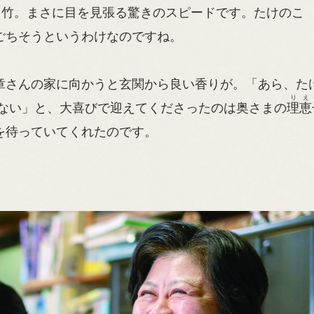
る竹。まさに目を見張る驚きのスピードです。たけのこ
ごちそうというわけなのですね。
章さんの家に向かうと玄関から良い香りが。「あら、た
りえ
ゃない」と、大喜びで迎えてくださったのは奥さまの
理恵
を待っていてくれたのです。