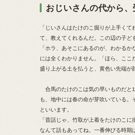
おじいさんの代から、
「じいさんはたけのこ掘りが上手くて
て、教えてくれるんだ。この辺の子ど
「ホラ、あそこにあるのが、わかるか
には全くわかりません。「ほら、ここ
盛り上がる土を払うと、黄色い先端が
合馬のたけのこは気の早いものだと1
も、地中には春の命が芽吹いている。
といいます。
「昔話じゃ、竹取が上着をたけのこに
なんて話もあってね。一番伸びる時期