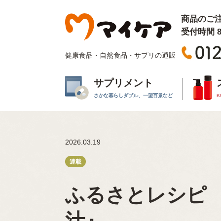
商品のご
受付時間 8:
健康食品・自然食品・サプリの通販
サプリメント
さかな暮らしダブル、一望百景など
K
2026.03.19
ふるさとレシピ 
汁』