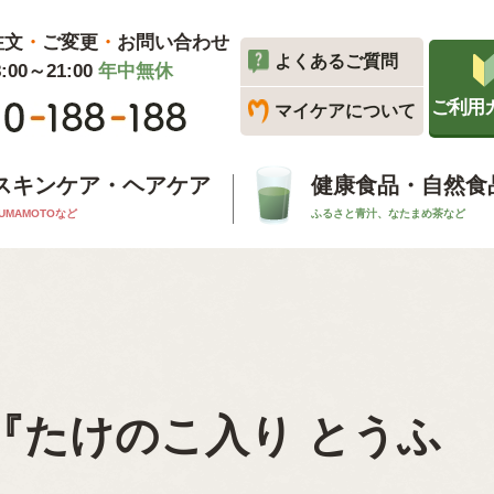
注文
・
ご変更
・
お問い合わせ
よくあるご質問
00～21:00
年中無休
ご利用
マイケアについて
スキンケア・ヘアケア
健康食品・自然食
UMAMOTOなど
ふるさと青汁、なたまめ茶など
『たけのこ入り とうふ