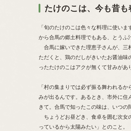
たけのこは、今も昔も
「旬のたけのこは色々な料理に使いま
から合馬の郷土料理でもある、とうふ
合馬に嫁いできた理恵子さんが、三村
ただくと、鶏のだしがきいたお醤油味
ったたけのこはアクが無くて甘みがあ
「村の集まりでは必ず振る舞われるか
みが出るんです。あるとき、市外に住
きて。合馬で知ったこの味は、いつの
ちょうどお昼どき、食卓を囲む次女
っているから太陽みたい」とのこと。