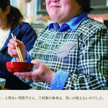
よ」と明るい理恵子さん。三村家の食卓は、笑いが絶えないのでした。