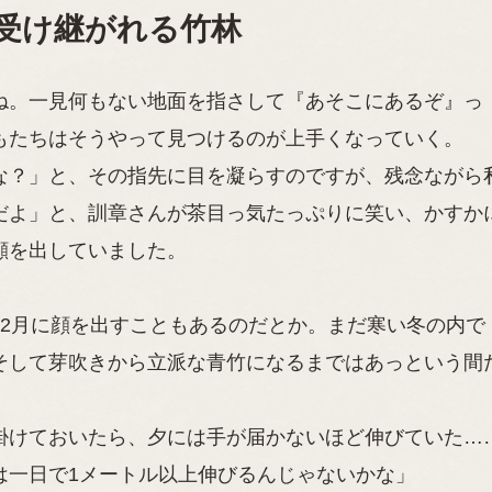
受け継がれる竹林
ね。一見何もない地面を指さして『あそこにあるぞ』っ
もたちはそうやって見つけるのが上手くなっていく。
な？」と、その指先に目を凝らすのですが、残念ながら
だよ」と、訓章さんが茶目っ気たっぷりに笑い、かすか
顔を出していました。
2月に顔を出すこともあるのだとか。まだ寒い冬の内で
そして芽吹きから立派な青竹になるまではあっという間
掛けておいたら、夕には手が届かないほど伸びていた…
は一日で1メートル以上伸びるんじゃないかな」