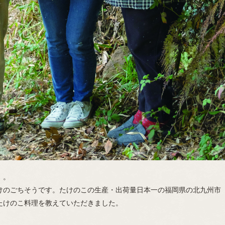
」。
けのごちそうです。たけのこの生産・出荷量日本一の福岡県の北九州市
たけのこ料理を教えていただきました。