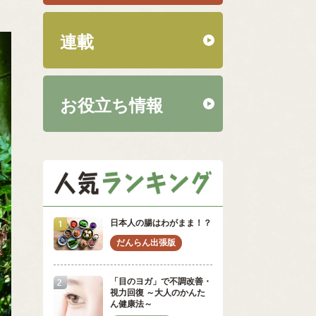
連載
お役立ち情報
日本人の腸はわがまま！？
「目のヨガ」で不調改善・
視力回復 ～大人のかんた
ん健康法～