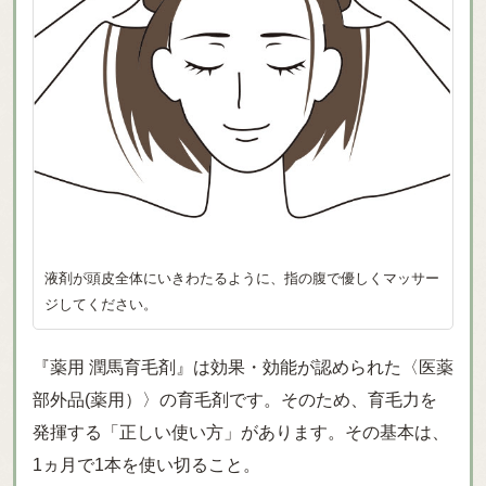
液剤が頭皮全体にいきわたるように、指の腹で優しくマッサー
ジしてください。
『薬用 潤馬育毛剤』は効果・効能が認められた〈医薬
部外品(薬用）〉の育毛剤です。そのため、育毛力を
発揮する「正しい使い方」があります。その基本は、
1ヵ月で1本を使い切ること。