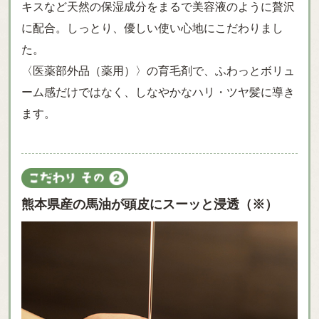
キスなど天然の保湿成分をまるで美容液のように贅沢
に配合。しっとり、優しい使い心地にこだわりまし
た。
〈医薬部外品（薬用）〉の育毛剤で、ふわっとボリュ
ーム感だけではなく、しなやかなハリ・ツヤ髪に導き
ます。
熊本県産の馬油が頭皮にスーッと浸透（※）