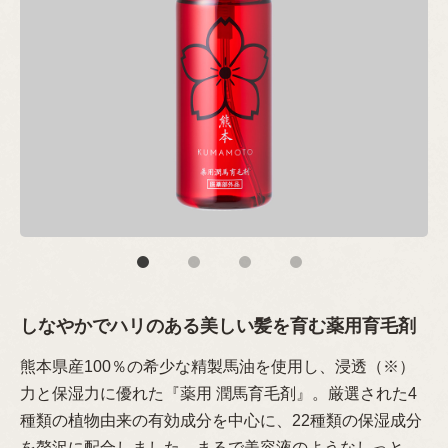
しなやかでハリのある美しい髪を育む薬用育毛剤
熊本県産100％の希少な精製馬油を使用し、浸透（※）
力と保湿力に優れた『薬用 潤馬育毛剤』。厳選された4
種類の植物由来の有効成分を中心に、22種類の保湿成分
を贅沢に配合しました。まるで美容液のようなしっと