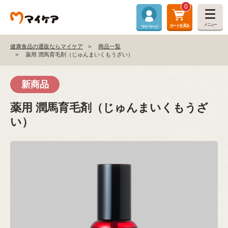
0
メニュー
カートを見る
マイページ
健康食品の通販ならマイケア
商品一覧
薬用 潤馬育毛剤（じゅんまいくもうざい）
新商品
薬用 潤馬育毛剤（じゅんまいくもうざ
い）