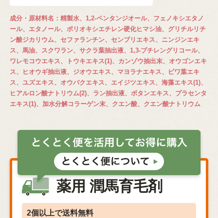
成分・原材料名：精製水、1,2-ペンタンジオール、フェノキシエタノ
ール、エタノール、ポリオキシエチレン硬化ヒマシ油、グリチルリチ
ン酸ジカリウム、セファランチン、センブリエキス、ニンジンエキ
ス、馬油、スクワラン、サクラ葉抽出液、1,3-ブチレングリコール、
ワレモコウエキス、トウキエキス(1)、カンゾウ抽出末、オウゴンエキ
ス、ヒオウギ抽出液、ジオウエキス、マヨラナエキス、ビワ葉エキ
ス、ユズエキス、オウバクエキス、エイジツエキス、海藻エキス(1)、
ヒアルロン酸ナトリウム(2)、ラン抽出液、ボタンエキス、プラセンタ
エキス(1)、加水分解コラーゲン末、クエン酸、クエン酸ナトリウム
薬用 潤馬育毛剤
2個以上で送料無料