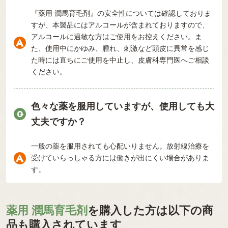
『薬用 潤馬育毛剤』の安全性については確認しておりま
すが、本製品にはアルコールが含まれておりますので、
アルコールに過敏な方はご使用をお控えください。ま
た、使用中にかゆみ、腫れ、刺激など頭皮に異常を感じ
た時には直ちにご使用を中止し、皮膚科専門医へご相談
ください。
色々な薬を服用していますが、使用しても大
丈夫ですか？
一般の薬を服用されても心配いりません。放射線治療を
受けていらっしゃる方には働きが出にくい場合がありま
す。
薬用 潤馬育毛剤
を購入した方は以下の商
品も購入されています