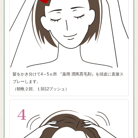
髪をかき分けて4～5ヵ所 『薬用 潤馬育毛剤』を頭皮に直接ス
プレーします。
（朝晩２回、１回12プッシュ）