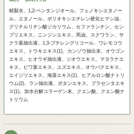
精製水、1,2-ペンタンジオール、フェノキシエタノー
ル、エタノール、ポリオキシエチレン硬化ヒマシ油、
グリチルリチン酸ジカリウム、セファランチン、セン
ブリエキス、ニンジンエキス、馬油、スクワラン、サ
クラ葉抽出液、1,3-ブチレングリコール、ワレモコウ
エキス、トウキエキス(1)、カンゾウ抽出末、オウゴン
エキス、ヒオウギ抽出液、ジオウエキス、マヨラナエ
キス、ビワ葉エキス、ユズエキス、オウバクエキス、
エイジツエキス、海藻エキス(1)、ヒアルロン酸ナトリ
ウム(2)、ラン抽出液、ボタンエキス、プラセンタエキ
ス(1)、加水分解コラーゲン末、クエン酸、クエン酸ナ
トリウム