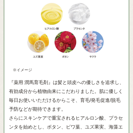
※イメージ
『薬用 潤馬育毛剤』は髪と頭皮への優しさを追求し、
有効成分から植物由来にこだわりました。肌に優しく
毎日お使いいただけるからこそ、育毛/発毛促進/脱毛
予防などが期待できます。
さらにスキンケアで重宝されるヒアルロン酸、プラセ
ンタを始めとし、ボタン、ビワ葉、ユズ果実、海藻エ