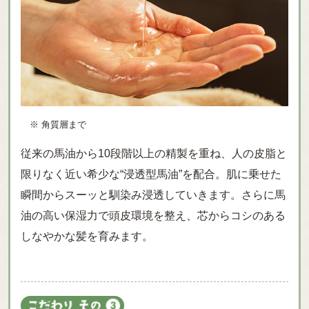
※ 角質層まで
従来の馬油から10段階以上の精製を重ね、人の皮脂と
限りなく近い希少な“浸透型馬油”を配合。肌に乗せた
瞬間からスーッと馴染み浸透していきます。さらに馬
油の高い保湿力で頭皮環境を整え、芯からコシのある
しなやかな髪を育みます。