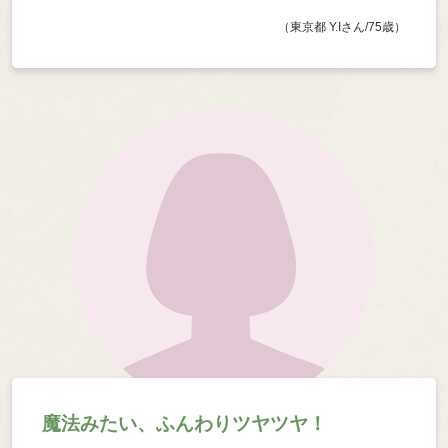
（東京都 Y.Iさん/75歳）
魔法みたい、ふんわりツヤツヤ！