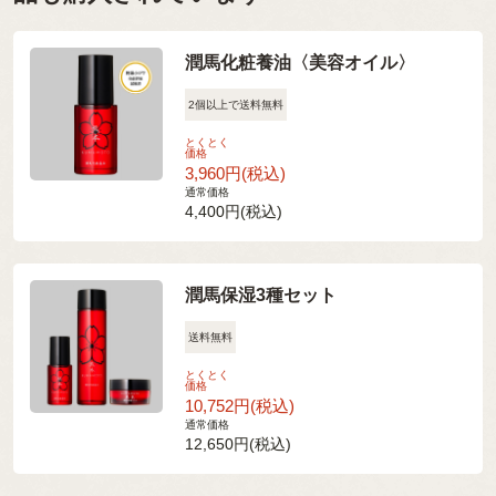
潤馬化粧養油〈美容オイル〉
2個以上で送料無料
とくとく
価格
3,960円(税込)
通常価格
4,400円(税込)
潤馬保湿3種セット
送料無料
とくとく
価格
10,752円(税込)
通常価格
12,650円(税込)