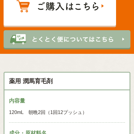
薬用 潤馬育毛剤
内容量
120mL 朝晩2回（1回12プッシュ）
成分・原材料名