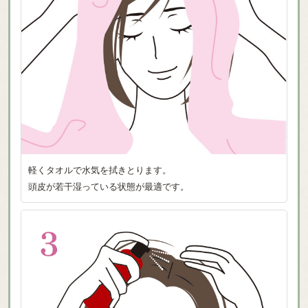
軽くタオルで水気を拭きとります。
頭皮が若干湿っている状態が最適です。