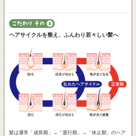
ヘアサイクルを整え、ふんわり若々しい髪へ
髪は通常「成長期」→「退行期」→「休止期」のヘア