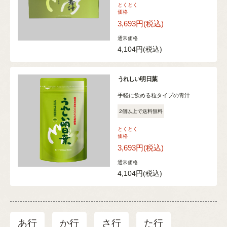
とくとく
価格
3,693円
(税込)
通常価格
4,104円
(税込)
うれしい明日葉
手軽に飲める粒タイプの青汁
2個以上で送料無料
とくとく
価格
3,693円
(税込)
通常価格
4,104円
(税込)
あ行
か行
さ行
た行