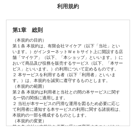
利用規約
第1章 総則
（本規約の目的）
第１条 本規約は、有限会社マイケア（以下「当社」とい
います。）がインターネットＷｅｂサイト上に開設する店
舗「マイケア」（以下、「本ショップ」といいます。）に
おいて商品及び役務を販売するサービス（以下、「本サー
ビス」といいます。）の利用について定めるものです。
２ 本サービスを利用する者（以下「利用者」といいま
す。）は、本規約を誠実に遵守するものとします。
（本規約の範囲）
第２条 本規約は利用者と当社との間の本サービスに関す
る一切の関係に適用します。
２ 当社が本サービスの円滑な運用を図るため必要に応じ
て利用者に通知する本サービスの利用に関する諸規程は、
本規約の一部を構成するものとします。
（本規約の変更）
第３条 当社は本規約を必要に応じて変更することがあり
ます。