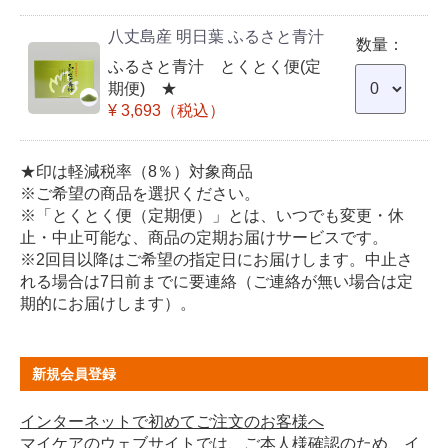
八丈島産 明日葉 ふるさと青汁
ふるさと青汁 とくとく便(定
期便) ★
¥ 3,693（税込）
★印は軽減税率（8％）対象商品
※ご希望の商品を選択ください。
※「とくとく便（定期便）」とは、いつでも変更・休
止・中止可能な、商品の定期お届けサービスです。
※2回目以降はご希望の指定日にお届けします。中止さ
れる場合は7日前までに要連絡（ご連絡が無い場合は定
期的にお届けします）。
新規会員登録
インターネットで初めてご注文のお客様へ
マイケアのウェブサイトでは、ご本人様確認のため、イ