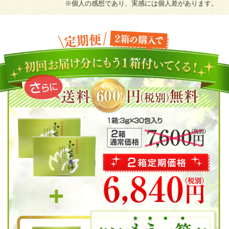
※個人の感想であり、実感には個人差があります。