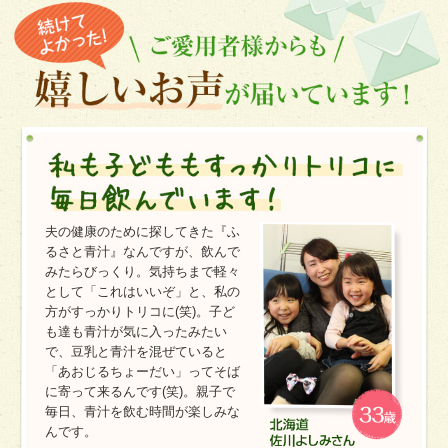
夫の健康のために探してきた『ふ
るさと青汁』なんですが、飲んで
みたらびっくり。気持ちまで軽々
として「これはいいぞ」と、私の
方がすっかりトリコに(笑)。子ど
も達も青汁が気に入ったみたい
で、豆乳と青汁を混ぜていると
「あおじるちょーだい」ってそば
に寄って来るんです(笑)。親子で
毎日、青汁を飲む時間が楽しみな
んです。