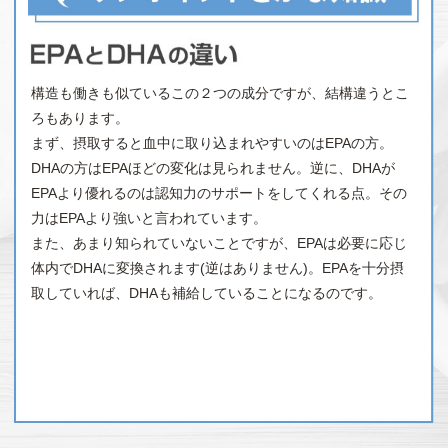
構造も働きも似ているこの２つの成分ですが、結構違うとこ
ろもあります。
まず、摂取すると血中に取り込まれやすいのはEPAの方。
DHAの方はEPAほどの変化は見られません。逆に、DHAが
EPAより優れるのは認知力のサポートをしてくれる点。その
力はEPAより強いと言われています。
また、あまり知られていないことですが、EPAは必要に応じ
体内でDHAに変換されます(逆はありません)。EPAを十分摂
取していれば、DHAも補給していることになるのです。