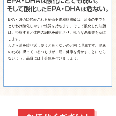
EPA・DHAに代表される多価不飽和脂肪酸は、油脂の中でも
とりわけ酸化しやすい性質を持ちます。そして酸化した油脂
は、摂取すると体内の細胞を酸化させ、様々な悪影響を及ぼ
します。
天ぷら油を繰り返し使うと良くないのと同じ理屈です。健康
のために摂っているつもりが、逆に健康を脅かすことになら
ないよう、品質には十分気を付けましょう。