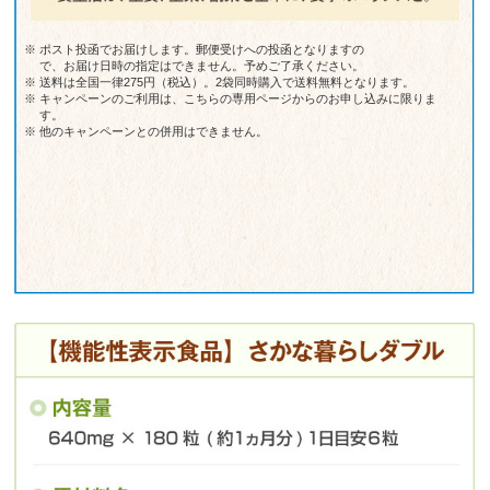
※
ポスト投函でお届けします。郵便受けへの投函となりますの
で、お届け日時の指定はできません。予めご了承ください。
※
送料は全国一律275円（税込）。2袋同時購入で送料無料となります。
※
キャンペーンのご利用は、こちらの専用ページからのお申し込みに限りま
す。
※
他のキャンペーンとの併用はできません。