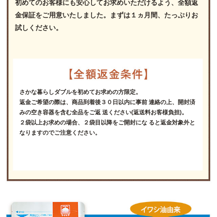
初めてのお客様にも安心してお求めいただけるよう、全額返
金保証をご用意いたしました。まずは１ヵ月間、たっぷりお
試しください。
さかな暮らしダブルを初めてお求めの方限定。
返金ご希望の際は、商品到着後３０日以内に事前 連絡の上、開封済
みの空き容器を含む全品をご返 送ください(返送料お客様負担)。
２袋以上お求めの場合、２袋目以降をご開封にな ると返金対象外と
なりますのでご注意ください。