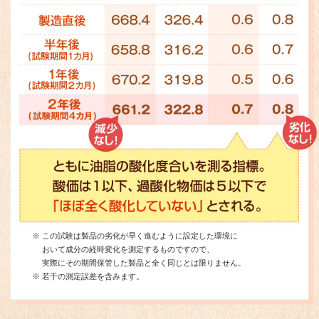
※
この試験は製品の劣化が早く進むように設定した環境に
おいて成分の経時変化を測定するものですので、
実際にその期間保管した製品と全く同じとは限りません。
※
若干の測定誤差を含みます。