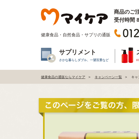
商品のご
受付時間 8:
健康食品・自然食品・サプリの通販
サプリメント
さかな暮らしダブル、一望百景など
K
健康食品の通販ならマイケア
キャンペーン一覧
キャ