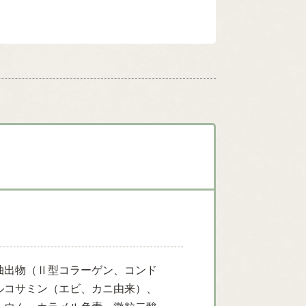
抽出物（Ⅱ型コラーゲン、コンド
ルコサミン（エビ、カニ由来）、