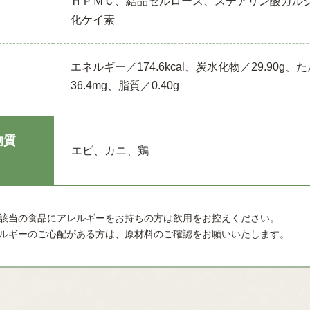
ＨＰＭＣ、結晶セルロース、ステアリン酸カル
化ケイ素
エネルギー／174.6kcal、炭水化物／29.90g
36.4mg、脂質／0.40g
物質
エビ、カニ、鶏
該当の食品にアレルギーをお持ちの方は飲用をお控えください。
ルギーのご心配がある方は、原材料のご確認をお願いいたします。