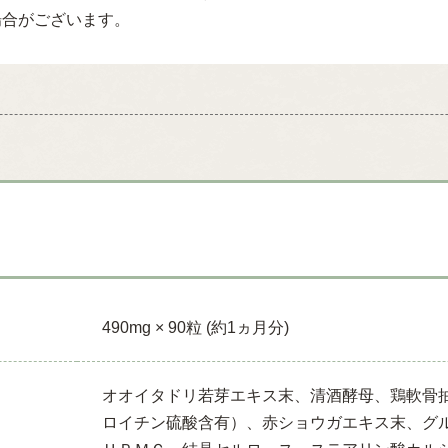
場合がございます。
490mg × 90粒 (約1ヵ月分)
オオイタドリ若芽エキス末、清酒酵母、鶏軟骨
ロイチン硫酸含有）、赤ショウガエキス末、グ