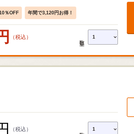
0％OFF
年間で3,120円お得！
 円
（税込）
数量
 円
（税込）
数量