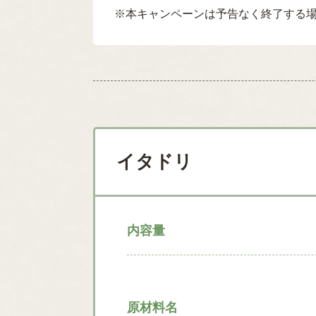
※本キャンペーンは予告なく終了する
イタドリ
内容量
原材料名