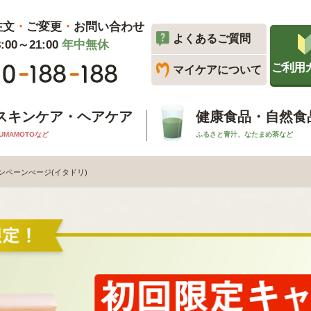
注文
・
ご変更
・
お問い合わせ
よくあるご質問
00～21:00
年中無休
ご利用
マイケアについて
スキンケア・ヘアケア
健康食品・自然食
UMAMOTOなど
ふるさと青汁、なたまめ茶など
ンペーンぺージ(イタドリ)