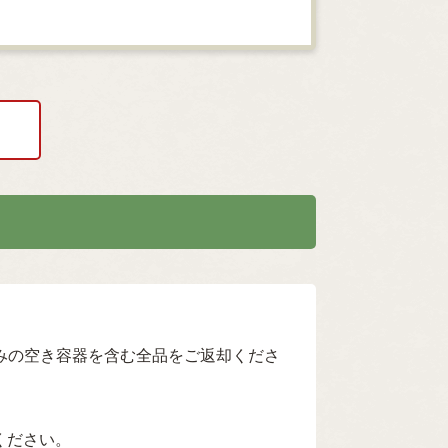
封済みの空き容器を含む全品をご返却くださ
ください。