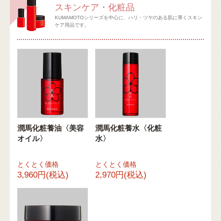
スキンケア・化粧品
KUMAMOTOシリーズを中心に、ハリ・ツヤのある肌に導くスキン
ケア用品です。
潤馬化粧養油〈美容
潤馬化粧養水〈化粧
オイル〉
水〉
とくとく価格
とくとく価格
3,960円(税込)
2,970円(税込)