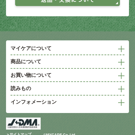
マイケアについて
商品について
お買い物について
読みもの
インフォメーション
＞サイトマップ
©︎MYCARE Co.,Ltd.