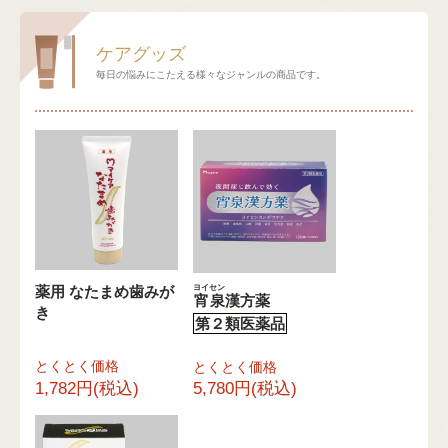
ケアグッズ
毎日の悩みにこたえる様々なジャンルの商品です。
ヨイセン
薬用 なたまめ歯みが
宵泉
漢方薬
き
第２類医薬品
とくとく価格
とくとく価格
1,782円(税込)
5,780円(税込)