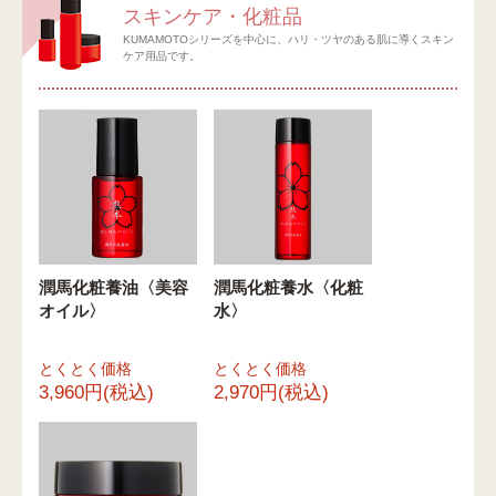
スキンケア・化粧品
KUMAMOTOシリーズを中心に、ハリ・ツヤのある肌に導くスキン
ケア用品です。
潤馬化粧養油〈美容
潤馬化粧養水〈化粧
オイル〉
水〉
とくとく価格
とくとく価格
3,960円(税込)
2,970円(税込)