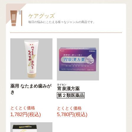
ケアグッズ
毎日の悩みにこたえる様々なジャンルの商品です。
ヨイセン
薬用 なたまめ歯みが
宵泉
漢方薬
き
第２類医薬品
とくとく価格
とくとく価格
1,782円(税込)
5,780円(税込)