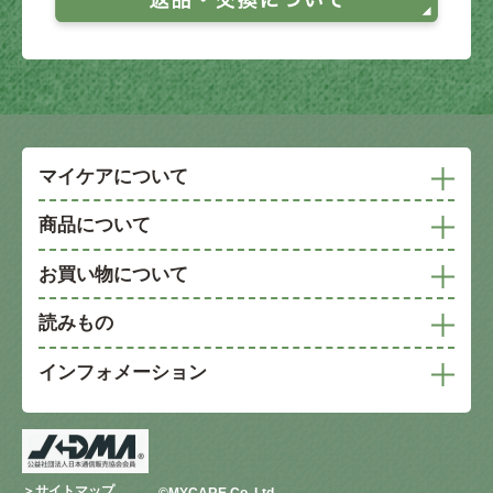
マイケアについて
商品について
お買い物について
読みもの
インフォメーション
＞サイトマップ
©︎MYCARE Co.,Ltd.