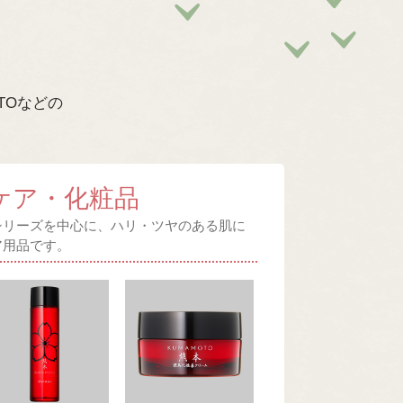
TOなどの
ケア・化粧品
Oシリーズを中心に、ハリ・ツヤのある肌に
ア用品です。