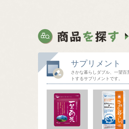
サプリメント
さかな暮らしダブル、一望百
トするサプリメントです。