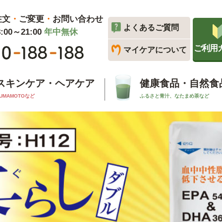
注文
・
ご変更
・
お問い合わせ
よくあるご質問
00～21:00
年中無休
ご利用
マイケアについて
スキンケア・ヘアケア
健康食品・自然食
UMAMOTOなど
ふるさと青汁、なたまめ茶など