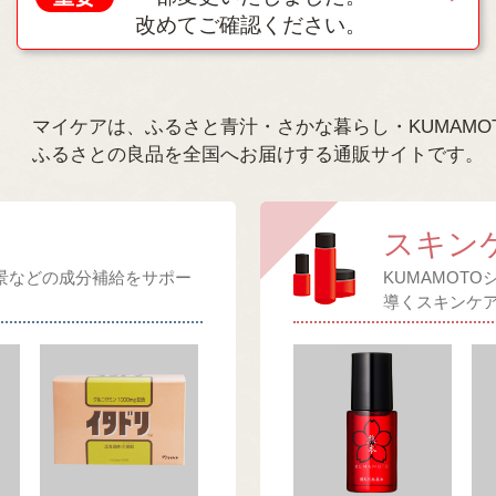
改めてご確認ください。
マイケアは、ふるさと青汁・さかな暮らし・KUMAMO
ふるさとの良品を全国へお届けする通販サイトです。
スキン
景などの成分補給をサポー
KUMAMOT
導くスキンケ