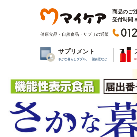
商品のご
受付時間 8:
健康食品・自然食品・サプリの通販
サプリメント
さかな暮らしダブル、一望百景など
K