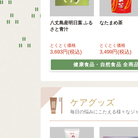
八丈島産明日葉 ふる
なたまめ茶
さと青汁
とくとく価格
とくとく価格
3,693円(税込)
3,499円(税込)
健康食品・自然食品
全商
ケアグッズ
毎日の悩みにこたえる様々なジ