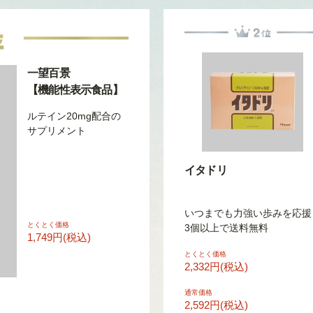
一望百景
【機能性表示食品】
ルテイン20mg配合の
サプリメント
イタドリ
いつまでも力強い歩みを応援
とくとく価格
3個以上で送料無料
1,749円(税込)
とくとく価格
2,332円(税込)
通常価格
2,592円(税込)