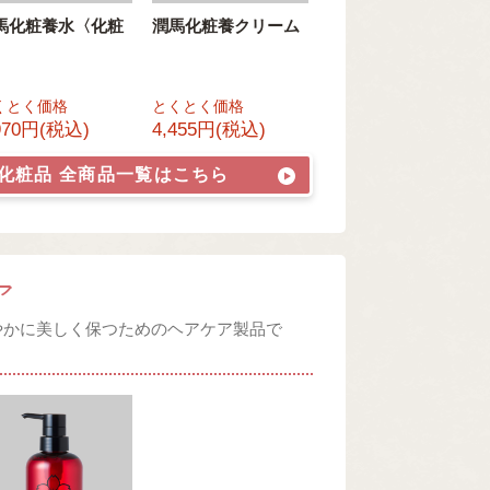
馬化粧養水〈化粧
潤馬化粧養クリーム
〉
くとく価格
とくとく価格
970円(税込)
4,455円(税込)
・化粧品
全商品一覧はこちら
ア
やかに美しく保つためのヘアケア製品で