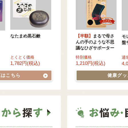
なたまめ黒石鹸
【半額】
まるで母さ
モ
んの手のような不思
盤
議なひざサポーター
とくとく価格
特別価格
通
1,782円(税込)
1,210円(税込)
4,
覧はこちら
健康グ