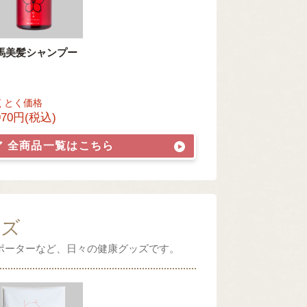
馬美髪シャンプー
くとく価格
970円(税込)
ア
全商品一覧はこちら
ッズ
ポーターなど、日々の健康グッズです。