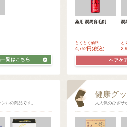
薬用 潤馬育毛剤
潤
とくとく価格
と
4,752円(税込)
2,
品一覧はこちら
ヘアケ
健康グ
ャンルの商品です。
大人気のひざサ