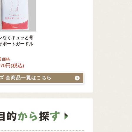
レなくキュッと骨
サポートガードル
常価格
070円(税込)
ッズ
全商品一覧はこちら