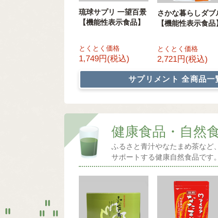
琉球サプリ 一望百景
さかな暮らしダブ
【機能性表示食品】
【機能性表示食品
とくとく価格
とくとく価格
1,749円(税込)
2,721円(税込)
サプリメント
全商品一
健康食品・自然
ふるさと青汁やなたまめ茶など
サポートする健康自然食品です