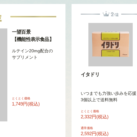
一望百景
【機能性表示食品】
ルテイン20mg配合の
サプリメント
イタドリ
いつまでも力強い歩みを応援
とくとく価格
3個以上で送料無料
1,749円(税込)
とくとく価格
2,332円(税込)
通常価格
2,592円(税込)