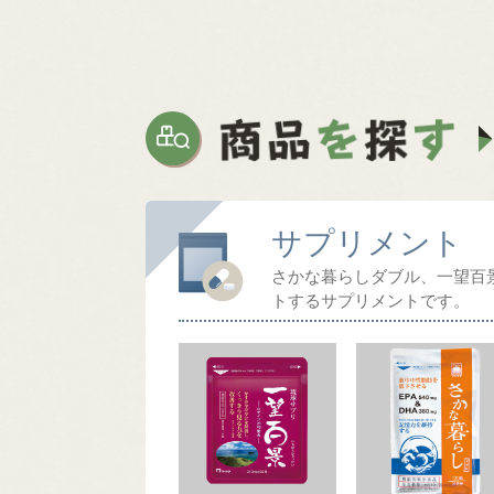
サプリメント
さかな暮らしダブル、一望百
トするサプリメントです。