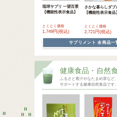
琉球サプリ 一望百景
さかな暮らしダブ
【機能性表示食品】
【機能性表示食品
とくとく価格
とくとく価格
1,749円(税込)
2,721円(税込)
サプリメント
全商品一
健康食品・自然
ふるさと青汁やなたまめ茶など
サポートする健康自然食品です