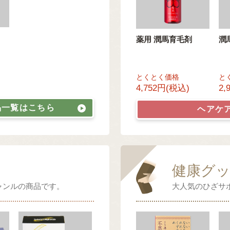
薬用 潤馬育毛剤
潤
とくとく価格
と
4,752円(税込)
2,
品一覧はこちら
ヘアケ
健康グ
ャンルの商品です。
大人気のひざサ