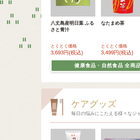
八丈島産明日葉 ふる
なたまめ茶
さと青汁
とくとく価格
とくとく価格
3,693円(税込)
3,499円(税込)
健康食品・自然食品
全商
ケアグッズ
毎日の悩みにこたえる様々なジ