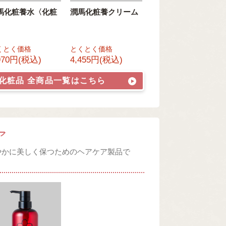
馬化粧養水〈化粧
潤馬化粧養クリーム
〉
くとく価格
とくとく価格
970円(税込)
4,455円(税込)
・化粧品
全商品一覧はこちら
ア
やかに美しく保つためのヘアケア製品で