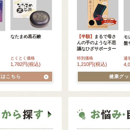
なたまめ黒石鹸
【半額】
まるで母さ
モ
んの手のような不思
盤
議なひざサポーター
とくとく価格
特別価格
通
1,782円(税込)
1,210円(税込)
4,
覧はこちら
健康グ