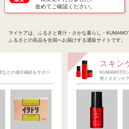
改めてご確認ください。
マイケアは、ふるさと青汁・さかな暮らし・KUMAMO
ふるさとの良品を全国へお届けする通販サイトです。
スキン
景などの成分補給をサポー
KUMAMOT
導くスキンケ