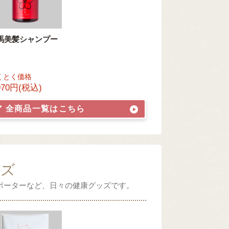
馬美髪シャンプー
くとく価格
970円(税込)
ア
全商品一覧はこちら
ッズ
ポーターなど、日々の健康グッズです。