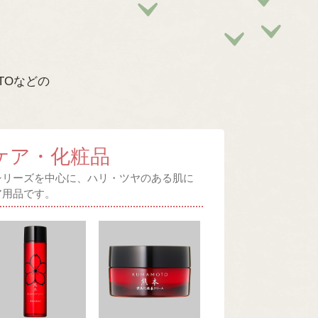
TOなどの
ケア・化粧品
Oシリーズを中心に、ハリ・ツヤのある肌に
ア用品です。