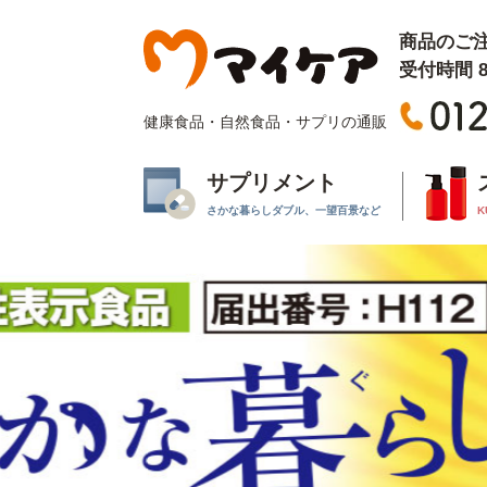
商品のご
受付時間 8:
健康食品・自然食品・サプリの通販
サプリメント
さかな暮らしダブル、一望百景など
K