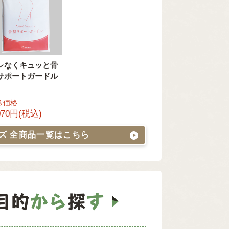
レなくキュッと骨
サポートガードル
常価格
070円(税込)
ッズ
全商品一覧はこちら