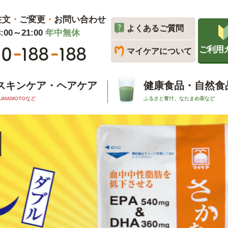
注文
・
ご変更
・
お問い合わせ
よくあるご質問
00～21:00
年中無休
ご利用
マイケアについて
スキンケア・ヘアケア
健康食品・自然食
UMAMOTOなど
ふるさと青汁、なたまめ茶など