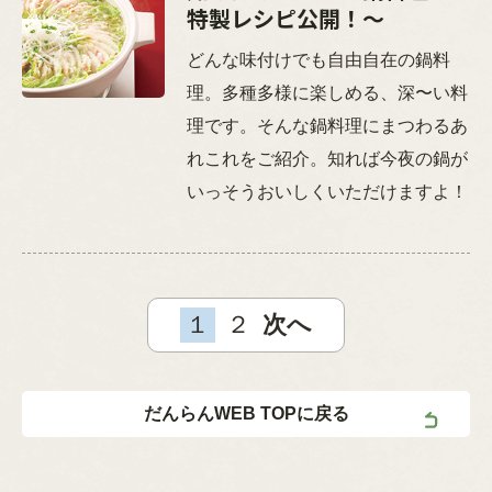
特製レシピ公開！～
どんな味付けでも自由自在の鍋料
理。多種多様に楽しめる、深〜い料
理です。そんな鍋料理にまつわるあ
れこれをご紹介。知れば今夜の鍋が
いっそうおいしくいただけますよ！
１
２
次へ
だんらんWEB TOPに戻る