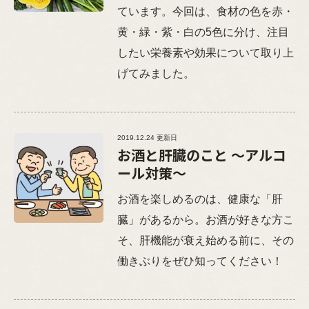
ています。今回は、食材の色を赤・
黄・緑・紫・白の5色に分け、注目
したい栄養素や効果について取り上
げてみました。
2019.12.24 更新日
お酒と肝臓のこと ～アルコ
ール対策～
お酒を楽しめるのは、健康な「肝
臓」があるから。お酒が好きな方こ
そ、肝機能が衰え始める前に、その
働きぶりをぜひ知ってください！