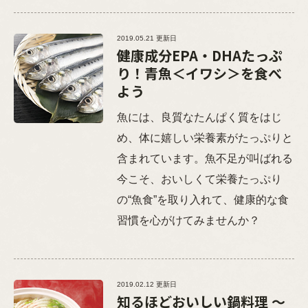
2019.05.21 更新日
健康成分EPA・DHAたっぷ
り！青魚＜イワシ＞を食べ
よう
魚には、良質なたんぱく質をはじ
め、体に嬉しい栄養素がたっぷりと
含まれています。魚不足が叫ばれる
今こそ、おいしくて栄養たっぷり
の“魚食”を取り入れて、健康的な食
習慣を心がけてみませんか？
2019.02.12 更新日
知るほどおいしい鍋料理 ～