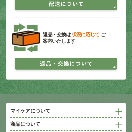
返品・交換は
状況に応じて
ご
案内いたします
マイケアについて
商品について