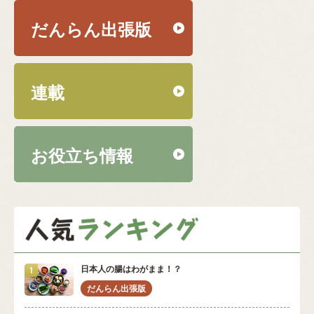
だんらん出張版
連載
お役立ち情報
日本人の腸はわがまま！？