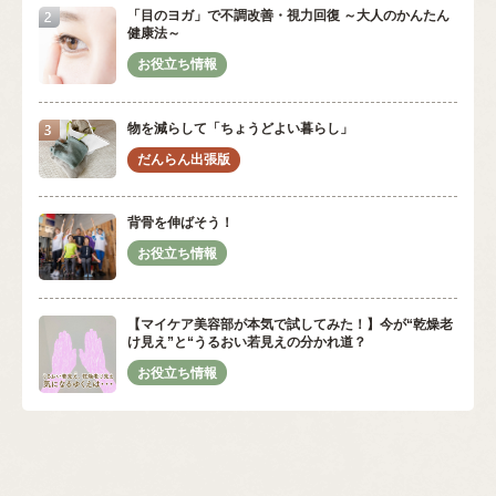
「目のヨガ」で不調改善・視力回復 ～大人のかんたん
健康法～
物を減らして「ちょうどよい暮らし」
背骨を伸ばそう！
【マイケア美容部が本気で試してみた！】今が“乾燥老
け見え”と“うるおい若見えの分かれ道？