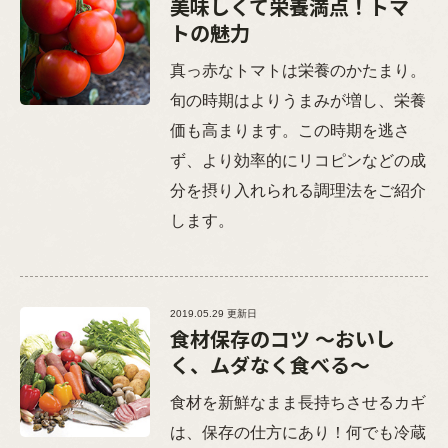
美味しくて栄養満点！トマ
トの魅力
真っ赤なトマトは栄養のかたまり。
旬の時期はよりうまみが増し、栄養
価も高まります。この時期を逃さ
ず、より効率的にリコピンなどの成
分を摂り入れられる調理法をご紹介
します。
2019.05.29 更新日
食材保存のコツ ～おいし
く、ムダなく食べる～
食材を新鮮なまま長持ちさせるカギ
は、保存の仕方にあり！何でも冷蔵