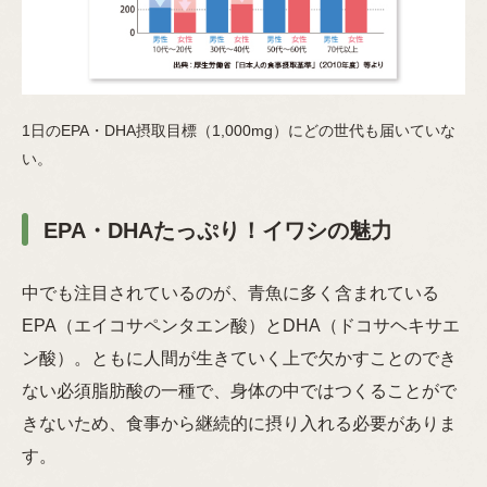
1日のEPA・DHA摂取目標（1,000mg）にどの世代も届いていな
い。
EPA・DHAたっぷり！イワシの魅力
中でも注目されているのが、青魚に多く含まれている
EPA（エイコサペンタエン酸）とDHA（ドコサヘキサエ
ン酸）。ともに人間が生きていく上で欠かすことのでき
ない必須脂肪酸の一種で、身体の中ではつくることがで
きないため、食事から継続的に摂り入れる必要がありま
す。