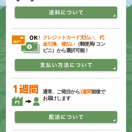
クレジットカード支払い、 代
金引換、後払い
（郵便局/ コン
ビニ）から選択可能！
通常、ご発注から
1週間
前後で
お届けします