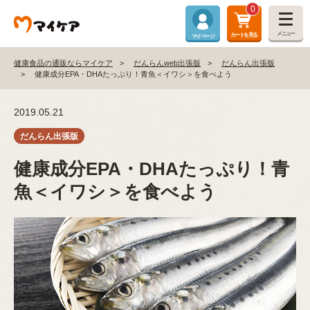
0
メニュー
カートを見る
マイページ
健康食品の通販ならマイケア
だんらんweb出張版
だんらん出張版
健康成分EPA・DHAたっぷり！青魚＜イワシ＞を食べよう
2019.05.21
健康成分EPA・DHAたっぷり！青
魚＜イワシ＞を食べよう