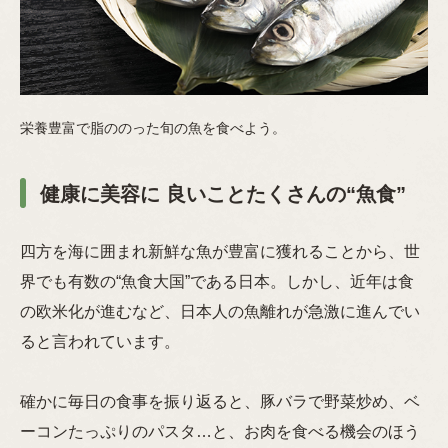
栄養豊富で脂ののった旬の魚を食べよう。
健康に美容に 良いことたくさんの“魚食”
四方を海に囲まれ新鮮な魚が豊富に獲れることから、世
界でも有数の“魚食大国”である日本。しかし、近年は食
の欧米化が進むなど、日本人の魚離れが急激に進んでい
ると言われています。
確かに毎日の食事を振り返ると、豚バラで野菜炒め、ベ
ーコンたっぷりのパスタ…と、お肉を食べる機会のほう