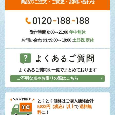
商品のご注文・ご変更・お問い合わせ
受付時間 8:00～21:00
年中無休
お問い合わせは9:00～18:00
土日祝 定休
よくあるご質問を一覧でまとめております
ご不明な点やお困りの際はこちら
とくとく価格はご購入価格合計
5,832円（税込）以上
で
送料無
料
に！