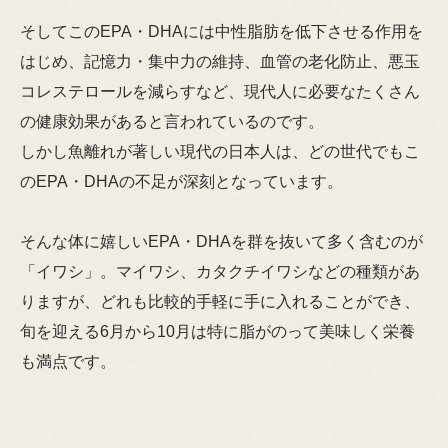
そしてこのEPA・DHAには中性脂肪を低下させる作用を
はじめ、記憶力・集中力の維持、血管の老化防止、悪玉
コレステロールを減らすなど、現代人に必要なたくさん
の健康効果があると言われているのです。
しかし魚離れが著しい現代の日本人は、どの世代でもこ
のEPA・DHAの不足が深刻となっています。
そんな体に嬉しいEPA・DHAを群を抜いて多く含むのが
「イワシ」。マイワシ、カタクチイワシなどの種類があ
りますが、どれも比較的手軽に手に入れることができ、
旬を迎える6月から10月は特に脂がのって美味しく栄養
も満点です。