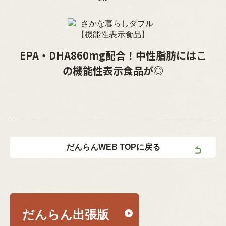
EPA・DHA860mg配合！中性脂肪にはこ
の機能性表示食品が◎
だんらんWEB TOPに戻る
だんらん出張版