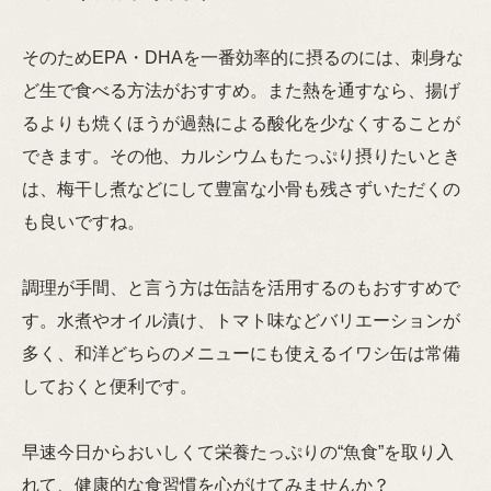
そのためEPA・DHAを一番効率的に摂るのには、刺身な
ど生で食べる方法がおすすめ。また熱を通すなら、揚げ
るよりも焼くほうが過熱による酸化を少なくすることが
できます。その他、カルシウムもたっぷり摂りたいとき
は、梅干し煮などにして豊富な小骨も残さずいただくの
も良いですね。
調理が手間、と言う方は缶詰を活用するのもおすすめで
す。水煮やオイル漬け、トマト味などバリエーションが
多く、和洋どちらのメニューにも使えるイワシ缶は常備
しておくと便利です。
早速今日からおいしくて栄養たっぷりの“魚食”を取り入
れて、健康的な食習慣を心がけてみませんか？