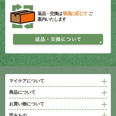
返品・交換は
状況に応じて
ご
案内いたします
マイケアについて
商品について
お買い物について
読みもの