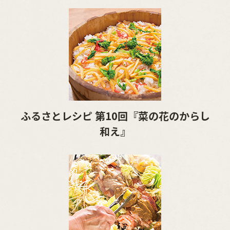
ふるさとレシピ 第10回『菜の花のからし
和え』