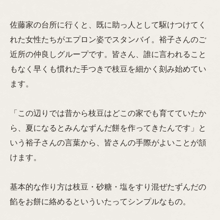
佐藤家の台所に行くと、既に助っ人として駆けつけてく
れた女性たちがエプロン姿でスタンバイ。裕子さんのご
近所の仲良しグループです。皆さん、誰に言われること
もなく早くも慣れた手つきで枝豆を細かく刻み始めてい
ます。
「この辺りでは昔から枝豆はどこの家でも育てていたか
ら、夏になるとみんなずんだ餅を作ってきたんです」と
いう裕子さんの言葉から、皆さんの手際がよいことが頷
けます。
基本的な作り方は枝豆・砂糖・塩をすり混ぜたずんだの
餡をお餅に絡めるといういたってシンプルなもの。