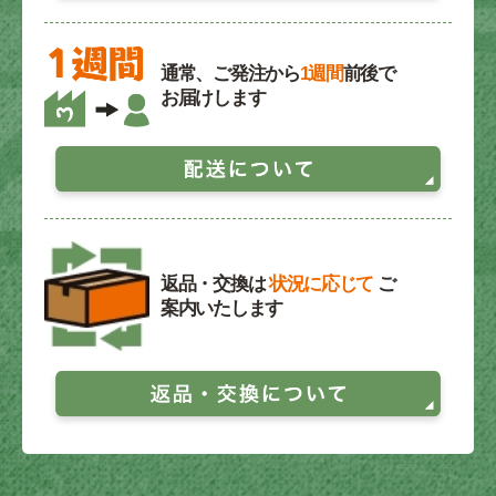
通常、ご発注から
1週間
前後で
お届けします
返品・交換は
状況に応じて
ご
案内いたします