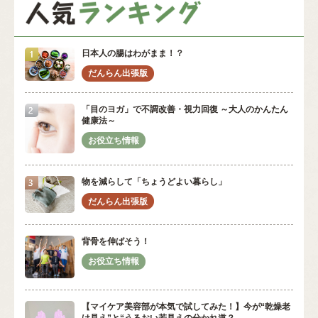
日本人の腸はわがまま！？
「目のヨガ」で不調改善・視力回復 ～大人のかんたん
健康法～
物を減らして「ちょうどよい暮らし」
背骨を伸ばそう！
【マイケア美容部が本気で試してみた！】今が“乾燥老