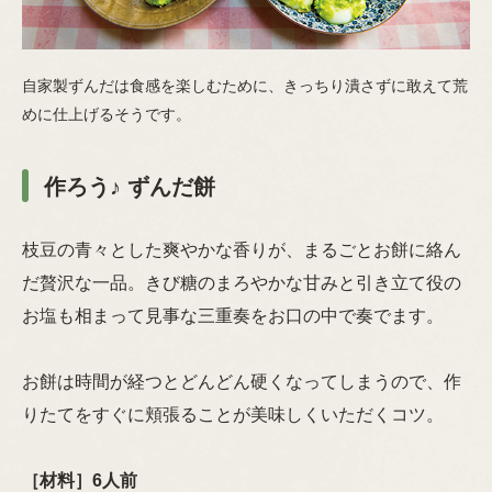
自家製ずんだは食感を楽しむために、きっちり潰さずに敢えて荒
めに仕上げるそうです。
作ろう♪ ずんだ餅
枝豆の青々とした爽やかな香りが、まるごとお餅に絡ん
だ贅沢な一品。きび糖のまろやかな甘みと引き立て役の
お塩も相まって見事な三重奏をお口の中で奏でます。
お餅は時間が経つとどんどん硬くなってしまうので、作
りたてをすぐに頬張ることが美味しくいただくコツ。
［材料］6人前