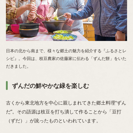
日本の北から南まで、様々な郷土の魅力を紹介する『ふるさとレ
シピ』。今回は、枝豆農家の佐藤家に伝わる「ずんだ餅」をいた
だきました。
ずんだの鮮やかな緑を楽しむ
古くから東北地方を中心に親しまれてきた郷土料理“ずん
だ”。その語源は枝豆を打ち潰して作ることから「豆打
（ずだ）」が訛ったものといわれています。