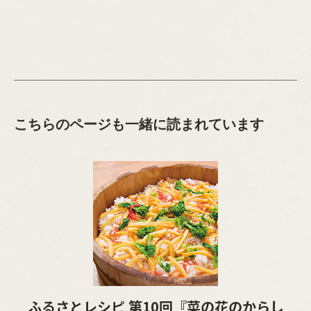
こちらのページも一緒に読まれています
ふるさとレシピ 第10回『菜の花のからし