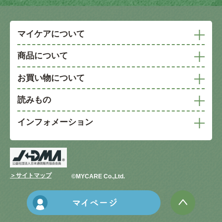
マイケアについて
商品について
お買い物について
読みもの
インフォメーション
＞サイトマップ
©︎MYCARE Co.,Ltd.