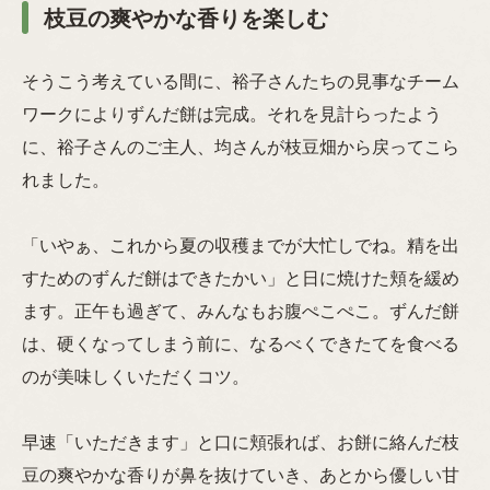
枝豆の爽やかな香りを楽しむ
そうこう考えている間に、裕子さんたちの見事なチーム
ワークによりずんだ餅は完成。それを見計らったよう
に、裕子さんのご主人、均さんが枝豆畑から戻ってこら
れました。
「いやぁ、これから夏の収穫までが大忙しでね。精を出
すためのずんだ餅はできたかい」と日に焼けた頬を緩め
ます。正午も過ぎて、みんなもお腹ぺこぺこ。ずんだ餅
は、硬くなってしまう前に、なるべくできたてを食べる
のが美味しくいただくコツ。
早速「いただきます」と口に頬張れば、お餅に絡んだ枝
豆の爽やかな香りが鼻を抜けていき、あとから優しい甘