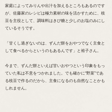
家庭によってみりんや出汁を加えるところもあるのです
が、佐藤家のレシピは極力素材の味を活かすために、枝
豆を主役として、調味料はきび糖と少しのお塩のみにし
ているそうです。
「甘くし過ぎないのは、ずんだ餅をおやつでなく主食と
して食べるからというのもあるんです」と裕子さん。
今まで、ずんだ餅といえば甘いおやつという印象をもっ
ていた私は不意をつかれました。でも確かに“野菜”であ
る枝豆で作るのだから、主食になるのも自然なことかも
しれません。