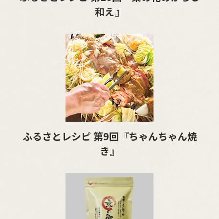
和え』
ふるさとレシピ 第9回『ちゃんちゃん焼
き』