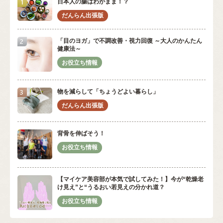
日本人の腸はわがまま！？
「目のヨガ」で不調改善・視力回復 ～大人のかんたん
健康法～
物を減らして「ちょうどよい暮らし」
背骨を伸ばそう！
【マイケア美容部が本気で試してみた！】今が“乾燥老
け見え”と“うるおい若見えの分かれ道？