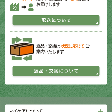
お届けします
返品・交換は
状況に応じて
ご
案内いたします
マイケアについて