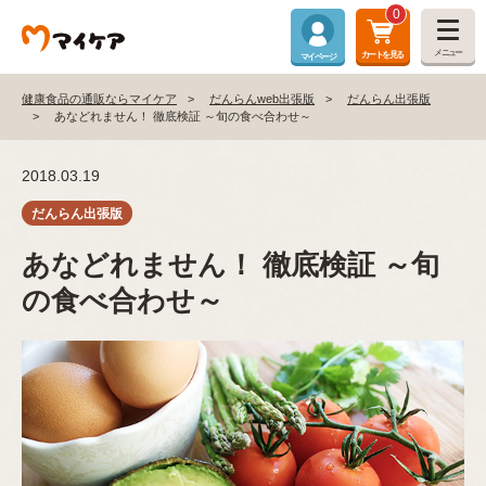
0
メニュー
カートを見る
マイページ
健康食品の通販ならマイケア
だんらんweb出張版
だんらん出張版
あなどれません！ 徹底検証 ～旬の食べ合わせ～
2018.03.19
あなどれません！ 徹底検証 ～旬
の食べ合わせ～