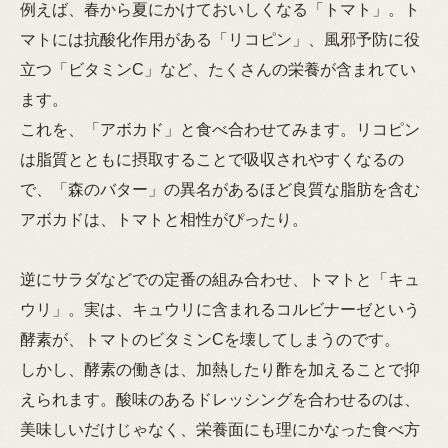
例えば、春から夏にかけておいしくなる「トマト」。ト
マトには抗酸化作用がある「リコピン」、風邪予防に役
立つ「ビタミンC」など、たくさんの栄養が含まれてい
ます。
これを、「アボカド」と食べ合わせてみます。リコピン
は脂質とともに摂取することで吸収されやすくなるの
で、「森のバター」の異名があるほど良質な脂肪を含む
アボカドは、トマトと相性がぴったり。
逆にサラダなどでの定番の組み合わせ、トマトと「キュ
ウリ」。実は、キュウリに含まれるコルビナーゼという
酵素が、トマトのビタミンCを壊してしまうのです。
しかし、酵素の働きは、加熱したり酢を加えることで抑
えられます。酸味のあるドレッシングを合わせるのは、
美味しいだけじゃなく、栄養面にも理にかなった食べ方