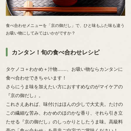
食べ合わせメニューを「京の御だし」で、ひと味もふた味も違う
お吸い物にしてみてはいかがですか？
カンタン！旬の食べ合わせレシピ
タケノコ＋わかめ＋汁物……、お吸い物ならカンタンに
食べ合わせできちゃいます！
さらにうま味を加えたい方におすすめなのがマイケアの
『京の御だし』。
これさえあれば、味付けはほんの少しで大丈夫。たけの
この繊細な苦み、わかめのほのかな香り、それら引き立
たせる『京の御だし』のしっかりとしたうま味。高級料
亭の「食べ合わせ」を是非ご自宅でご賞味ください！