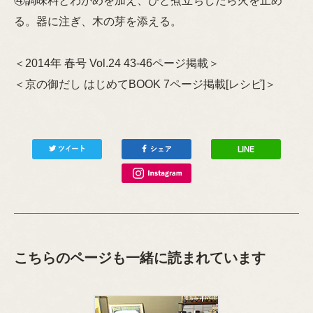
④調味料とわかめを加え、ひと煮立ちしたら火を止め
る。器に注ぎ、木の芽を添える。
＜2014年 春号 Vol.24 43-46ページ掲載＞
＜京の御だし はじめてBOOK 7ページ掲載[レシピ]＞
こちらのページも一緒に読まれています