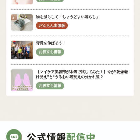
物を減らして「ちょうどよい暮らし」
背骨を伸ばそう！
【マイケア美容部が本気で試してみた！】今が“乾燥老
け見え”と“うるおい若見えの分かれ道？