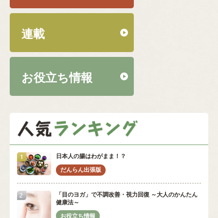
連載
お役立ち情報
日本人の腸はわがまま！？
「目のヨガ」で不調改善・視力回復 ～大人のかんたん
健康法～