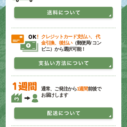
クレジットカード支払い、 代
金引換、後払い
（郵便局/ コン
ビニ）から選択可能！
通常、ご発注から
1週間
前後で
お届けします