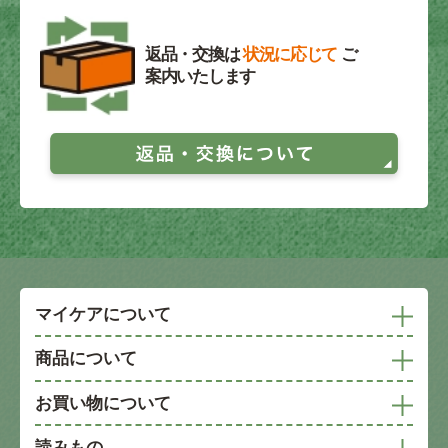
返品・交換は
状況に応じて
ご
案内いたします
マイケアについて
商品について
お買い物について
読みもの