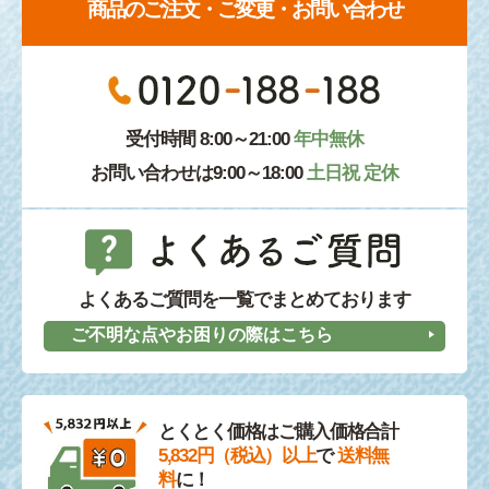
商品のご注文・ご変更・お問い合わせ
受付時間 8:00～21:00
年中無休
お問い合わせは9:00～18:00
土日祝 定休
よくあるご質問を一覧でまとめております
ご不明な点やお困りの際はこちら
とくとく価格はご購入価格合計
5,832円（税込）以上
で
送料無
料
に！