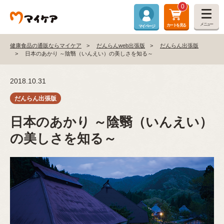
0
メニュー
カートを見る
マイページ
健康食品の通販ならマイケア
だんらんweb出張版
だんらん出張版
日本のあかり ～陰翳（いんえい）の美しさを知る～
2018.10.31
日本のあかり ～陰翳（いんえい）
の美しさを知る～