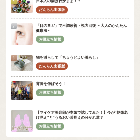
日本人の腸はわがまま！？
「目のヨガ」で不調改善・視力回復 ～大人のかんたん
健康法～
物を減らして「ちょうどよい暮らし」
背骨を伸ばそう！
【マイケア美容部が本気で試してみた！】今が“乾燥老
け見え”と“うるおい若見えの分かれ道？