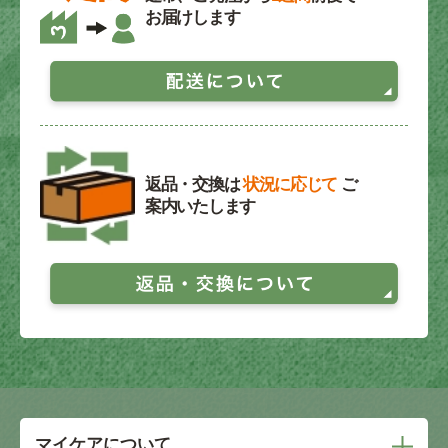
お届けします
返品・交換は
状況に応じて
ご
案内いたします
マイケアについて