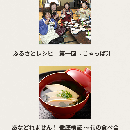
ふるさとレシピ 第一回『じゃっぱ汁』
あなどれません！ 徹底検証 ～旬の食べ合