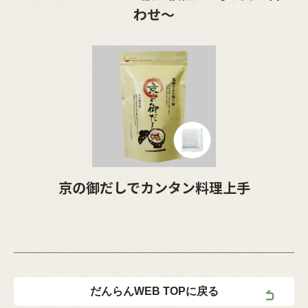
わせ～
京の御だしでカンタン料理上手
だんらんWEB TOPに戻る