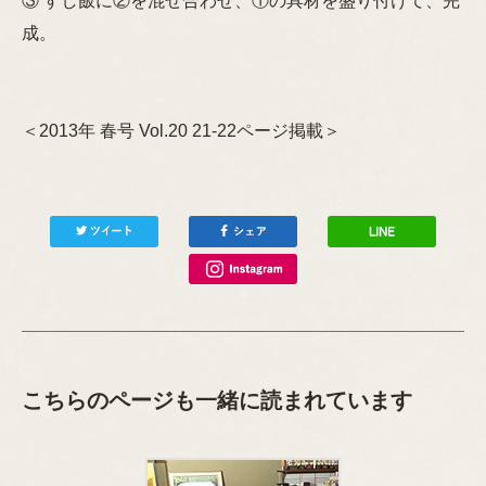
③ すし飯に②を混ぜ合わせ、①の具材を盛り付けて、完
成。
＜2013年 春号 Vol.20 21-22ページ掲載＞
こちらのページも一緒に読まれています