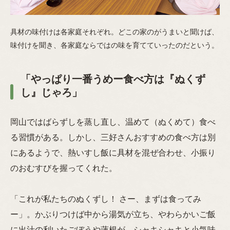
具材の味付けは各家庭それぞれ。どこの家のがうまいと聞けば、
味付けを聞き、各家庭ならではの味を育てていったのだという。
「やっぱり一番うめー食べ方は『ぬくず
し』じゃろ」
岡山ではばらずしを蒸し直し、温めて（ぬくめて）食べ
る習慣がある。しかし、三好さんおすすめの食べ方は別
にあるようで、熱いすし飯に具材を混ぜ合わせ、小振り
のおむすびを握ってくれた。
「これが私たちのぬくずし！ さー、まずは食ってみ
ー」。かぶりつけば中から湯気が立ち、やわらかいご飯
に出汁の利いたごぼうや蓮根が、シャキシャキと小気味