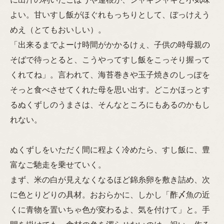
よい。甘いすし飯がほぐれもっちりとして、ぼっけえう
めえ（とてもおいしい）。
「出来るまでよーけ時間がかかるけぇ、子供の時母親の
そばで待っとると、こうやってすし飯をこっそり握って
くれてね」。言われて、海苔巻きや玉子焼きのしっぽを
そっと食べさせてくれた母を思い出す。どこかほっとす
るぬくずしのうまさは、そんなところにもあるのかもし
れない。
ぬくずしをいただく間に程よく冷めたら、すし飯に、豊
富なご馳走を乗せていく。
まず、米の白が見えなくなるほど錦糸卵を敷き詰め、次
に色とりどりの具材。おおらかに、しかし「酢〆魚の近
くに青物を置いちゃ色が変わるよ、気を付けて」と。手