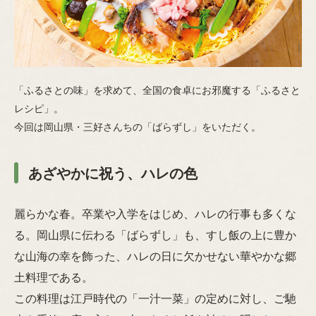
「ふるさとの味」を求めて、全国の食卓にお邪魔する「ふるさと
レシピ」。
今回は岡山県・三好さんちの「ばらずし」をいただく。
あざやかに祝う、ハレの色
麗らかな春。卒業や入学をはじめ、ハレの行事も多くな
る。岡山県に伝わる「ばらずし」も、すし飯の上に豊か
な山海の幸を飾った、ハレの日に欠かせない華やかな郷
土料理である。
この料理は江戸時代の「一汁一菜」の定めに対し、ご馳