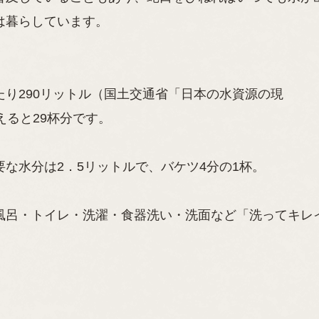
は暮らしています。
り290リットル（国土交通省「日本の水資源の現
えると29杯分です。
な水分は2．5リットルで、バケツ4分の1杯。
風呂・トイレ・洗濯・食器洗い・洗面など「洗ってキレ