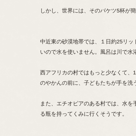
しかし、世界には、そのバケツ5杯が
中近東の砂漠地帯では、１日約25リ
いので水を使いません。風呂は川で水
西アフリカの村ではもっと少なくて、1
のやかんの前に、子どもたちが手を洗
また、エチオピアのある村では、水を
る瓶を持ってくみに行くそうです。