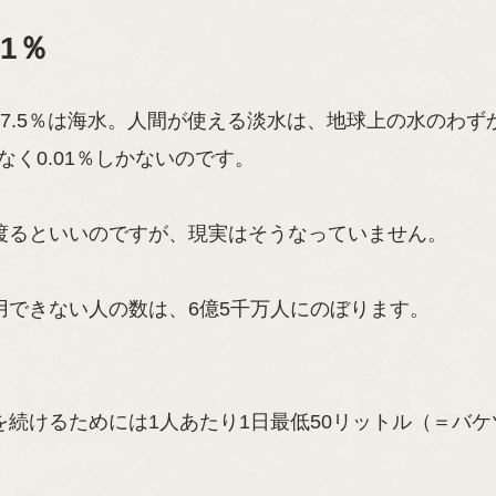
1％
7.5％は海水。人間が使える淡水は、地球上の水のわず
なく0.01％しかないのです。
渡るといいのですが、現実はそうなっていません。
用できない人の数は、6億5千万人にのぼります。
続けるためには1人あたり1日最低50リットル（＝バケ