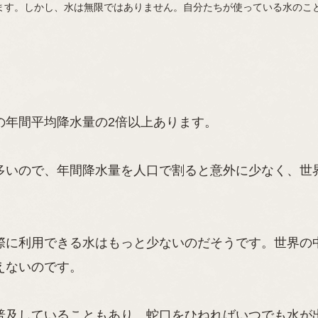
ます。しかし、水は無限ではありません。自分たちが使っている水のこ
の年間平均降水量の2倍以上あります。
多いので、年間降水量を人口で割ると意外に少なく、世
際に利用できる水はもっと少ないのだそうです。世界の
えないのです。
普及していることもあり、蛇口をひねればいつでも水が