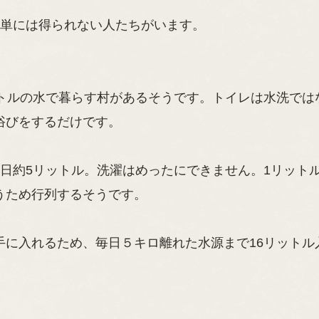
簡単には得られない人たちがいます。
ットルの水で暮らす村があるそうです。トイレは水洗では
浴びをするだけです。
日約5リットル。洗濯はめったにできません。1リット
うため行列するそうです。
手に入れるため、毎日５キロ離れた水源まで16リットル