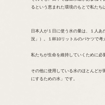
るという恵まれた環境のもとで私たち
日本人が１日に使う水の量は、１人あた
況」）。１杯10リットルのバケツで考
私たちが生命を維持していくために必要
その他に使用している水のほとんどが
にするための水」です。