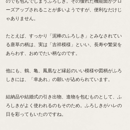
のでも包んでしまうふろしき。その優れた機能面がクロ
ーズアップされることが多いようですが、便利なだけじ
ゃありません。
たとえば、すっかり「泥棒のふろしき」とみなされてい
る唐草の柄は、実は「吉祥模様」といい、長寿や繁栄を
あらわす、おめでたい柄なのです。
他にも、鶴、亀、鳳凰など縁起のいい模様や図柄がふろ
しきには、「幸あれ」の願いが込められています。
結納品や結婚式の引き出物、進物を包むものとして、ふ
ろしきがよく使われるのもそのため。ふろしきがハレの
日を彩ってもいたのですね。