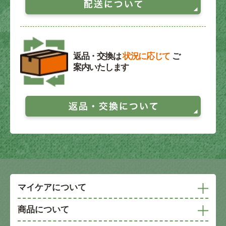
返品・交換は
状況に応じて
ご
案内いたします
マイケアについて
商品について