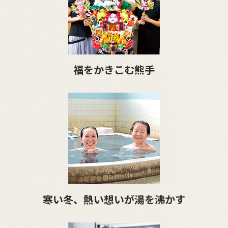
福をかきこむ熊手
寒い冬、熱い想いが湯を沸かす