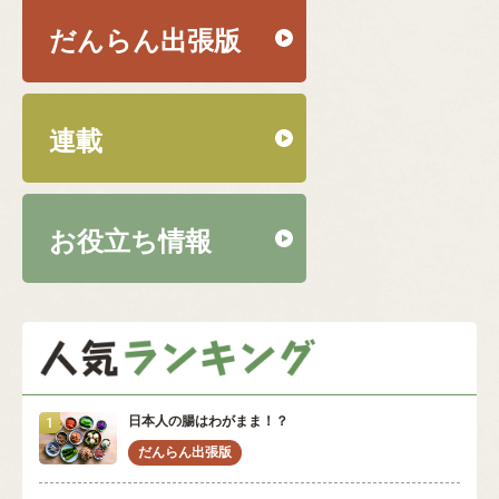
だんらん出張版
連載
お役立ち情報
日本人の腸はわがまま！？