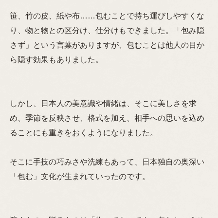
笹、竹の皮、紙や布……包むことで持ち運びしやすくな
り、物と物との区分け、仕分けもできました。「包み隠
さず」という言葉がありますが、包むことは他人の目か
ら隠す効果もありました。
しかし、日本人の美意識や情緒は、そこに美しさを求
め、季節を反映させ、格式を加え、相手への思いを込め
ることにも重きをおくようになりました。
そこに手技の巧みさや洗練もあって、日本独自の奥深い
「包む」文化が生まれていったのです。