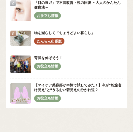
「目のヨガ」で不調改善・視力回復 ～大人のかんたん
健康法～
物を減らして「ちょうどよい暮らし」
背骨を伸ばそう！
【マイケア美容部が本気で試してみた！】今が“乾燥老
け見え”と“うるおい若見えの分かれ道？