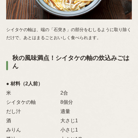
シイタケの軸は、端の「石突き」の部分をむしるように取り除く
だけで、あとはまるごとおいしく食べられます。
秋の風味満点！シイタケの軸の炊込みごは
ん
● 材料（2人前）
米 2合
シイタケの軸 8個分
だし汁 適量
酒 大さじ1
みりん 小さじ1