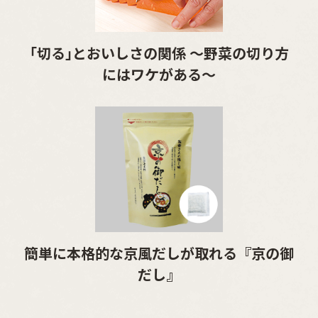
｢切る｣とおいしさの関係 ～野菜の切り方
にはワケがある～
簡単に本格的な京風だしが取れる『京の御
だし』