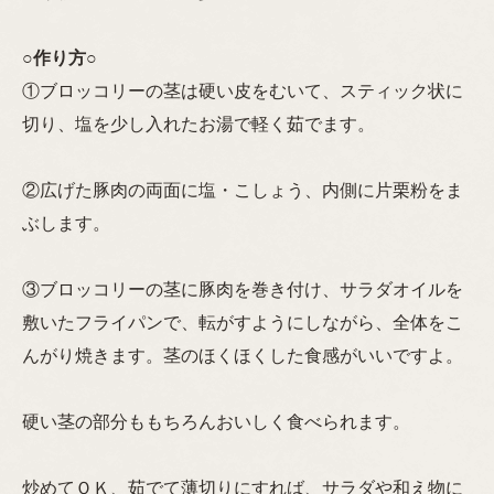
○
作り方
○
①ブロッコリーの茎は硬い皮をむいて、スティック状に
切り、塩を少し入れたお湯で軽く茹でます。
②広げた豚肉の両面に塩・こしょう、内側に片栗粉をま
ぶします。
③ブロッコリーの茎に豚肉を巻き付け、サラダオイルを
敷いたフライパンで、転がすようにしながら、全体をこ
んがり焼きます。茎のほくほくした食感がいいですよ。
硬い茎の部分ももちろんおいしく食べられます。
炒めてＯＫ、茹でて薄切りにすれば、サラダや和え物に