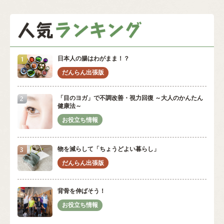
日本人の腸はわがまま！？
「目のヨガ」で不調改善・視力回復 ～大人のかんたん
健康法～
物を減らして「ちょうどよい暮らし」
背骨を伸ばそう！