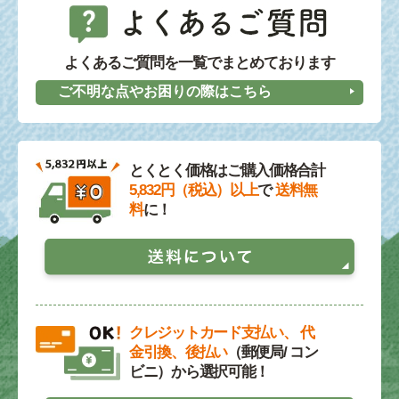
よくあるご質問を一覧でまとめております
ご不明な点やお困りの際はこちら
とくとく価格はご購入価格合計
5,832円（税込）以上
で
送料無
料
に！
クレジットカード支払い、 代
金引換、後払い
（郵便局/ コン
ビニ）から選択可能！