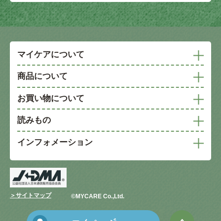
マイケアについて
商品について
お買い物について
読みもの
インフォメーション
＞サイトマップ
©︎MYCARE Co.,Ltd.