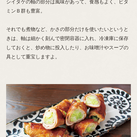
シイタケの軸の部分は風味があって、食感もよく、ビタ
ミンＢ群も豊富。
それでも煮物など、かさの部分だけを使いたいというと
きは、軸は細かく刻んで密閉容器に入れ、冷凍庫に保存
しておくと、炒め物に投入したり、お味噌汁やスープの
具として重宝しますよ。