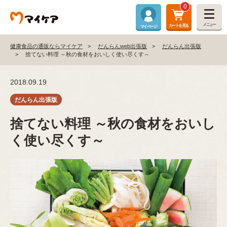
0
メニュー
カートを見る
マイページ
健康食品の通販ならマイケア
だんらんweb出張版
だんらん出張版
捨てない料理 ～秋の食材をおいしく使い尽くす～
2018.09.19
捨てない料理 ～秋の食材をおいし
く使い尽くす～