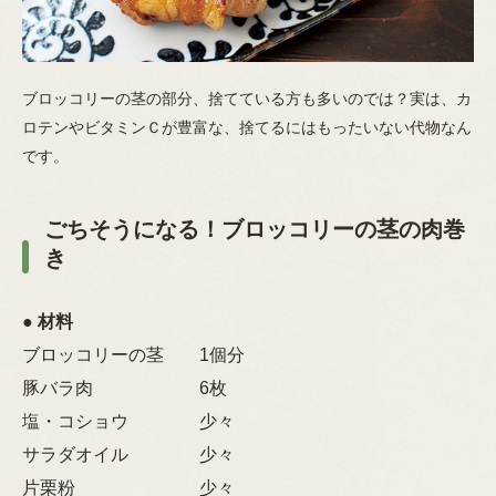
ブロッコリーの茎の部分、捨てている方も多いのでは？実は、カ
ロテンやビタミンＣが豊富な、捨てるにはもったいない代物なん
です。
ごちそうになる！ブロッコリーの茎の肉巻
き
● 材料
ブロッコリーの茎 1個分
豚バラ肉 6枚
塩・コショウ 少々
サラダオイル 少々
片栗粉 少々