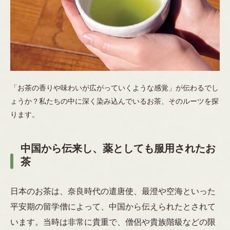
「お茶の香りや味わいが広がっていくような感覚」が伝わるでし
ょうか？私たちの中に深く染み込んでいるお茶、そのルーツを探
ります。
中国から伝来し、薬としても服用されたお
茶
日本のお茶は、奈良時代の遣唐使、最澄や空海といった
平安期の留学僧によって、中国から伝えられたとされて
います。当時は非常に貴重で、僧侶や貴族階級などの限