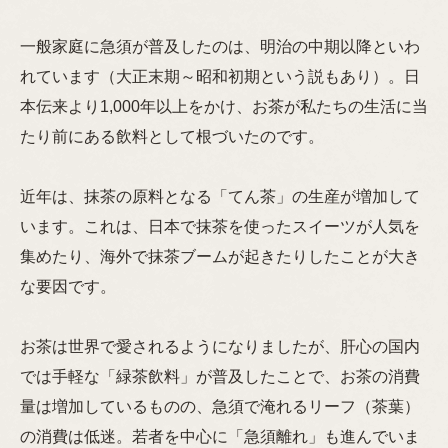
一般家庭に急須が普及したのは、明治の中期以降といわ
れています（大正末期～昭和初期という説もあり）。日
本伝来より1,000年以上をかけ、お茶が私たちの生活に当
たり前にある飲料として根づいたのです。
近年は、抹茶の原料となる「てん茶」の生産が増加して
います。これは、日本で抹茶を使ったスイーツが人気を
集めたり、海外で抹茶ブームが起きたりしたことが大き
な要因です。
お茶は世界で愛されるようになりましたが、肝心の国内
では手軽な「緑茶飲料」が普及したことで、お茶の消費
量は増加しているものの、急須で淹れるリーフ（茶葉）
の消費は低迷。若者を中心に「急須離れ」も進んでいま