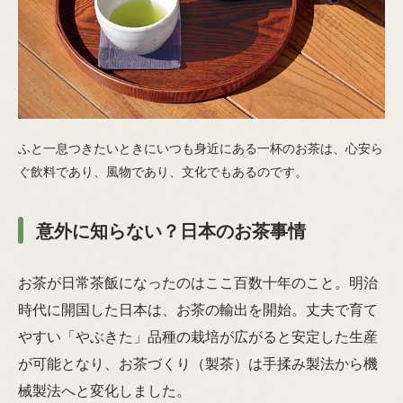
ふと一息つきたいときにいつも身近にある一杯のお茶は、心安ら
ぐ飲料であり、風物であり、文化でもあるのです。
意外に知らない？日本のお茶事情
お茶が日常茶飯になったのはここ百数十年のこと。明治
時代に開国した日本は、お茶の輸出を開始。丈夫で育て
やすい「やぶきた」品種の栽培が広がると安定した生産
が可能となり、お茶づくり（製茶）は手揉み製法から機
械製法へと変化しました。