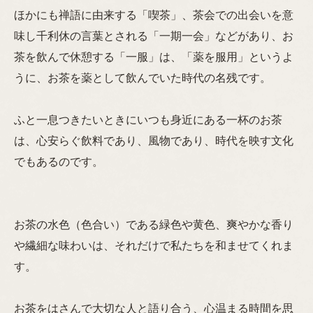
ほかにも禅語に由来する「喫茶」、茶会での出会いを意
味し千利休の言葉とされる「一期一会」などがあり、お
茶を飲んで休憩する「一服」は、「薬を服用」というよ
うに、お茶を薬として飲んでいた時代の名残です。
ふと一息つきたいときにいつも身近にある一杯のお茶
は、心安らぐ飲料であり、風物であり、時代を映す文化
でもあるのです。
お茶の水色（色合い）である緑色や黄色、爽やかな香り
や繊細な味わいは、それだけで私たちを和ませてくれま
す。
お茶をはさんで大切な人と語り合う、心温まる時間を思