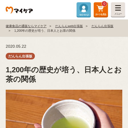
0
メニュー
カートを見る
マイページ
健康食品の通販ならマイケア
だんらんweb出張版
だんらん出張版
1,200年の歴史が培う、日本人とお茶の関係
2020.05.22
1,200年の歴史が培う、日本人とお
茶の関係