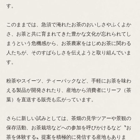
す。
このままでは、急須で淹れたお茶のおいしさやふくよか
さ、お茶と共に育まれてきた豊かな文化が忘れられてし
まうという危機感から、お茶農家をはじめお茶に関わる
人たちが、そのすばらしさを伝えようと取り組んでいま
す。
粉茶やスイーツ、ティーパックなど、手軽にお茶を味わ
える製品が開発されたり、産地から消費者にリーフ（茶
葉）を直送する販売も広がっています。
さらに新しい試みとしては、茶畑の見学ツアーや景観の
保存活動、お茶栽培などへの参加を呼びかけるなど〝お
茶を体験する〟提案を積極的に発信する産地もありま