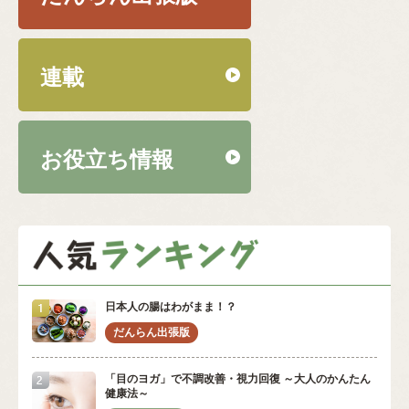
連載
お役立ち情報
日本人の腸はわがまま！？
「目のヨガ」で不調改善・視力回復 ～大人のかんたん
健康法～