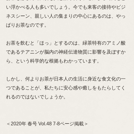
い浮かべる人も多いでしょう。今でも来客の接待やビジ
ネスシーン、親しい人の集まりの中心にあるのは、やっ
ぱりお茶なのです。
お茶を飲むと「ほっ」とするのは、緑茶特有のアミノ酸
であるテアニンが脳内の神経伝達物質に影響を及ぼすか
ら、という科学的な根拠もわかっています。
しかし、何よりお茶が日本人の生活に身近な食文化の一
つであることが、私たちに安心感や癒しをもたらしてく
れるのではないでしょうか。
＜2020年 春号 Vol.48 7-8ページ掲載＞