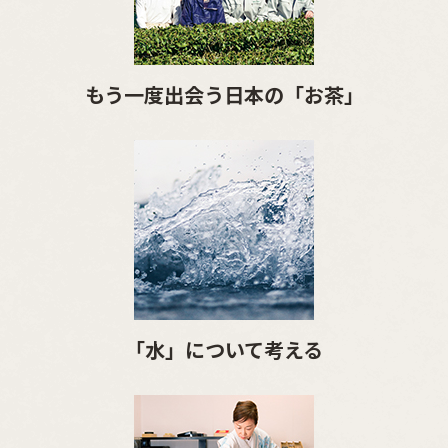
もう一度出会う日本の「お茶」
「水」について考える