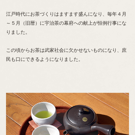
江戸時代にお茶づくりはますます盛んになり、毎年４月
～５月（旧暦）に宇治茶の幕府への献上が恒例行事にな
りました。
この頃からお茶は武家社会に欠かせないものになり、庶
民も口にできるようになりました。