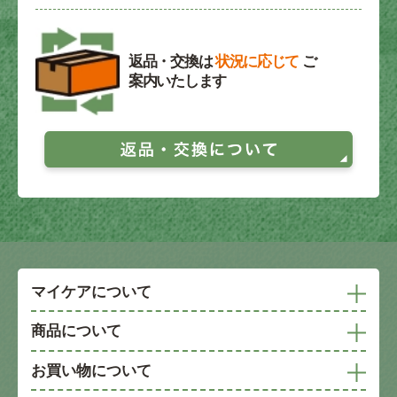
返品・交換は
状況に応じて
ご
案内いたします
マイケアについて
商品について
お買い物について