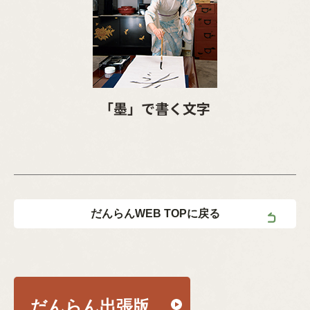
「墨」で書く文字
だんらんWEB TOPに戻る
だんらん出張版