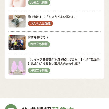
物を減らして「ちょうどよい暮らし」
背骨を伸ばそう！
【マイケア美容部が本気で試してみた！】今が“乾燥老
け見え”と“うるおい若見えの分かれ道？