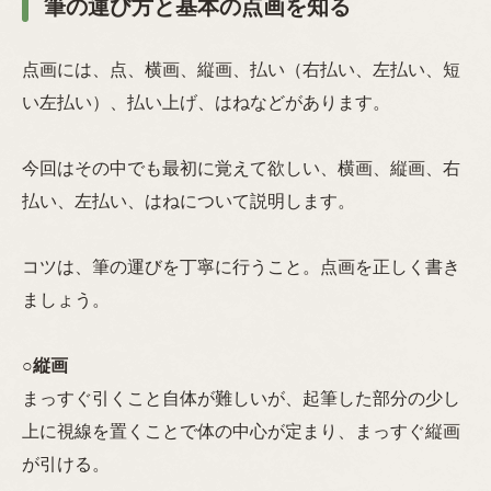
筆の運び方と基本の点画を知る
点画には、点、横画、縦画、払い（右払い、左払い、短
い左払い）、払い上げ、はねなどがあります。
今回はその中でも最初に覚えて欲しい、横画、縦画、右
払い、左払い、はねについて説明します。
コツは、筆の運びを丁寧に行うこと。点画を正しく書き
ましょう。
○
縦画
まっすぐ引くこと自体が難しいが、起筆した部分の少し
上に視線を置くことで体の中心が定まり、まっすぐ縦画
が引ける。