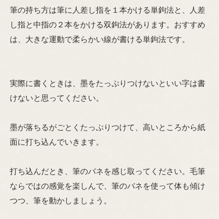
筆の持ち方は筆に人差し指を１本かける単鉤法と、人差
し指と中指の２本をかける双鉤法があります。おすすめ
は、大きな運動で柔らかい線が書ける単鉤法です。
実際に書くときは、墨をたっぷりつけないといい字は書
けないと思ってください。
墨が落ちるがごとくたっぷりつけて、高いところから紙
面に打ち込んでいきます。
打ち込んだとき、筆のバネを感じ取ってください。毛筆
ならではの感覚を楽しんで、筆のバネを使って体も傾け
つつ、筆を動かしましょう。