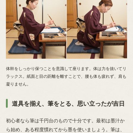
体幹をしっかり保つことを意識して座ります。体は力を抜いてリ
ラックス。紙面と目の距離を離すことで、腰も体も疲れず、肩も
凝りません。
道具を揃え、筆をとる、思い立ったが吉日
初心者なら筆は千円台のもので十分です。最初は墨汁か
ら始め、ある程度慣れてから墨を使いましょう。筆は、