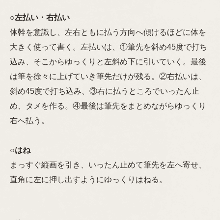
○
左払い・右払い
体幹を意識し、左右ともに払う方向へ傾けるほどに体を
大きく使って書く。左払いは、①筆先を斜め45度で打ち
込み、そこからゆっくりと左斜め下に引いていく。最後
は筆を徐々に上げていき筆先だけが残る。②右払いは、
斜め45度で打ち込み、③右に払うところでいったん止
め、タメを作る。④最後は筆先をまとめながらゆっくり
右へ払う。
○
はね
まっすぐ縦画を引き、いったん止めて筆先を左へ寄せ、
直角に左に押し出すようにゆっくりはねる。