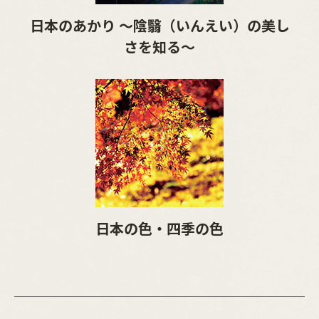
日本のあかり ～陰翳（いんえい）の美し
さを知る～
日本の色・四季の色