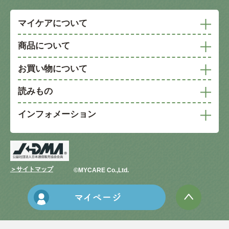
マイケアについて
商品について
お買い物について
読みもの
インフォメーション
＞サイトマップ
©︎MYCARE Co.,Ltd.