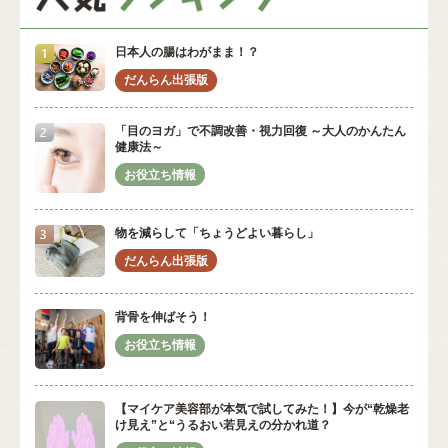
日本人の腸はわがまま！？
「目のヨガ」で不調改善・視力回復 ～大人のかんたん
健康法～
物を減らして「ちょうどよい暮らし」
背骨を伸ばそう！
【マイケア美容部が本気で試してみた！】今が“乾燥老
け見え”と“うるおい若見えの分かれ道？