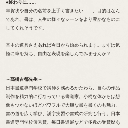
●
終わりに……
年賀状や自分の名前を上手く書きたい……、目的はなん
であれ、書は、人生の様々なシーンをより豊かなものに
してくれそうです。
基本の道具さえあれば今日から始められます。まずは気
軽に筆を持ち、自由な表現を楽しんでみませんか？
～髙橋古都先生～
日本書道専門学校で講師を務めるかたわら、自らの作品
制作を精力的に行なっている書道家。小柄な体からは想
像もつかないほどパワフルで大胆な書を書くのも魅力。
書の道を広く学び、漢字実習や書式の研究も行う。日本
書道専門学校優秀賞、毎日書道展などで多数の受賞歴あ