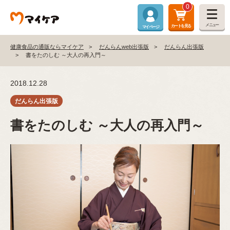
0
メニュー
カートを見る
マイページ
健康食品の通販ならマイケア
だんらんweb出張版
だんらん出張版
書をたのしむ ～大人の再入門～
2018.12.28
書をたのしむ ～大人の再入門～