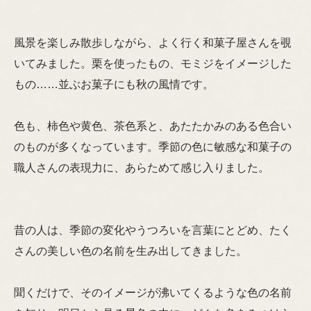
風景を楽しみ散歩しながら、よく行く和菓子屋さんを覗
いてみました。栗を使ったもの、モミジをイメージした
もの……並ぶお菓子にも秋の風情です。
色も、柿色や黄色、茶色系と、あたたかみのある色合い
のものが多くなっています。季節の色に敏感な和菓子の
職人さんの表現力に、あらためて感じ入りました。
昔の人は、季節の変化やうつろいを言葉にとどめ、たく
さんの美しい色の名前を生み出してきました。
聞くだけで、そのイメージが沸いてくるような色の名前