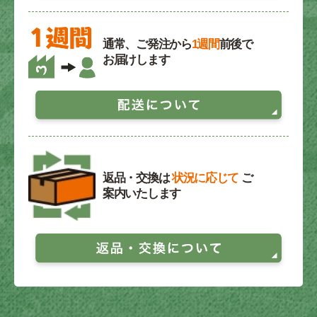
通常、ご発注から
1週間
前後で
お届けします
返品・交換は
状況に応じて
ご
案内いたします