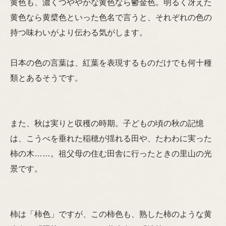
黄色も、濃くつややかな黄色なら鬱金色。明るく冴えた
黄色なら黄檗色といった色名で言うと、それぞれの色の
持つ味わいがより伝わる気がします。
日本の色の言葉は、紅葉を表現するものだけでも何十種
類とあるそうです。
また、秋は実りと収穫の時期。子どもの頃の秋の記憶
は、こうべを垂れた稲穂が揺れる田や、たわわに実った
柿の木……。祖父母の住む田舎に行ったときの里山の光
景です。
柿は「柿色」ですが、この柿色も、熟した柿のような黄