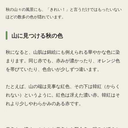
秋の山々の風景にも、「きれい！」と言うだけではもったいない
ほどの数多の色が隠れています。
山に見つける秋の色
秋になると、山肌は錦絵にも例えられる華やかな色に染
まります。同じ赤でも、赤みが濃かったり、オレンジ色
を帯びていたり、色合いが少しずつ違います。
たとえば、山の端は見事な紅色、その下は韓紅（からく
れない）というように。紅色は冴えた濃い赤。韓紅はそ
れより少しやわらかみのある赤です。