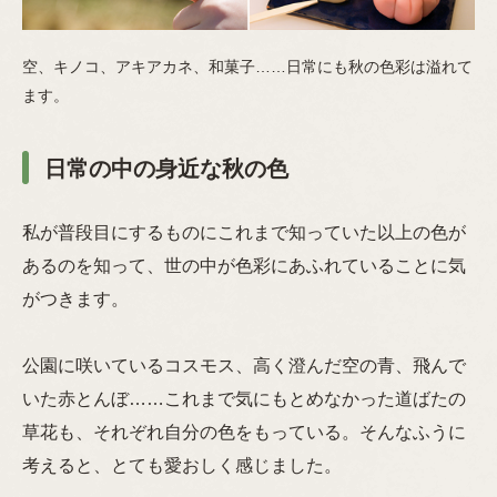
空、キノコ、アキアカネ、和菓子……日常にも秋の色彩は溢れて
ます。
日常の中の身近な秋の色
私が普段目にするものにこれまで知っていた以上の色が
あるのを知って、世の中が色彩にあふれていることに気
がつきます。
公園に咲いているコスモス、高く澄んだ空の青、飛んで
いた赤とんぼ……これまで気にもとめなかった道ばたの
草花も、それぞれ自分の色をもっている。そんなふうに
考えると、とても愛おしく感じました。