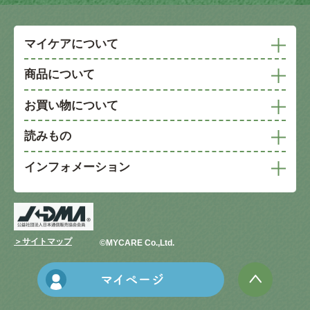
マイケアについて
商品について
お買い物について
読みもの
インフォメーション
＞サイトマップ
©︎MYCARE Co.,Ltd.