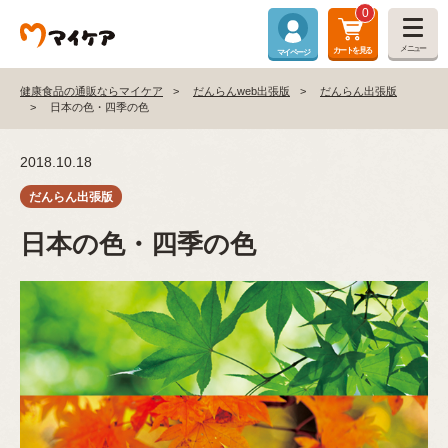
0
メニュー
カートを見る
マイページ
健康食品の通販ならマイケア
だんらんweb出張版
だんらん出張版
日本の色・四季の色
2018.10.18
日本の色・四季の色