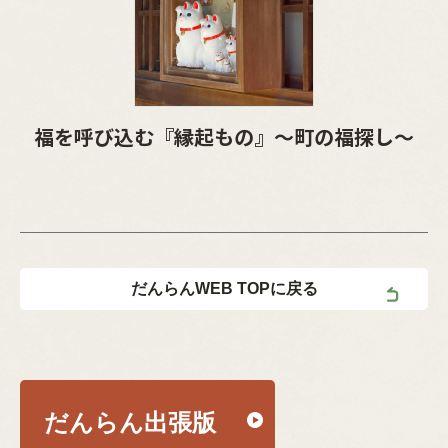
福を呼び込む『縁起もの』～町の福探し～
だんらんWEB TOPに戻る
だんらん出張版