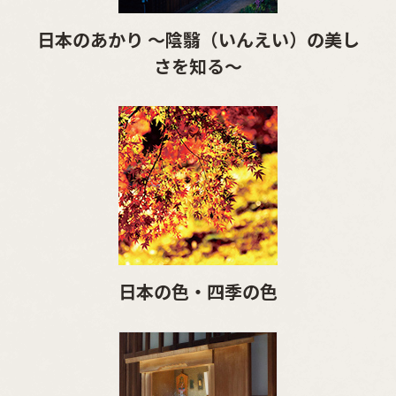
日本のあかり ～陰翳（いんえい）の美し
さを知る～
日本の色・四季の色