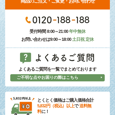
商品のご注文・ご変更・お問い合わせ
受付時間 8:00～21:00
年中無休
お問い合わせは9:00～18:00
土日祝 定休
よくあるご質問を一覧でまとめております
ご不明な点やお困りの際はこちら
とくとく価格はご購入価格合計
5,832円（税込）以上
で
送料無
料
に！