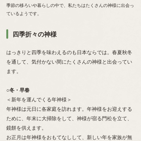
季節の移ろいや暮らしの中で、私たちはたくさんの神様に出会っ
ているようです。
四季折々の神様
はっきりと四季を味わえるのも日本ならでは。春夏秋冬
を通して、気付かない間にたくさんの神様と出会ってい
ます。
○
冬・早春
＜新年を運んでくる年神様＞
年神様は元日に各家庭を訪れます。年神様をお迎えする
ために、年末に大掃除をして、神様が宿る門松を立て、
鏡餅を供えます。
お正月は年神様をおもてなしして、新しい年を家族が無