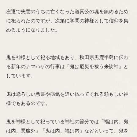
左遷で失意のうちに亡くなった道真公の魂を鎮めるため
に祀られたのですが、次第に学問の神様として信仰を集
めるようになりました。
鬼を神様として祀る地域もあり、秋田県男鹿半島に伝わ
る新年のナマハゲの行事は「鬼は厄災を祓う来訪神」と
しています。
鬼は恐ろしい悪霊や病気を追い払ってくれる頼もしい神
様でもあるのです。
鬼を神様として祀っている神社の節分では「福は内、鬼
は内、悪魔外」「鬼は内、福は内」などといって、鬼を