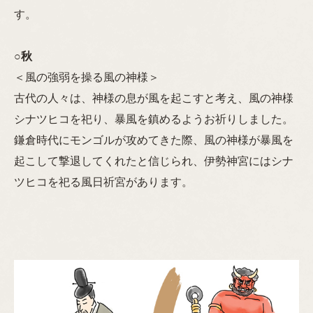
す。
○
秋
＜風の強弱を操る風の神様＞
古代の人々は、神様の息が風を起こすと考え、風の神様
シナツヒコを祀り、暴風を鎮めるようお祈りしました。
鎌倉時代にモンゴルが攻めてきた際、風の神様が暴風を
起こして撃退してくれたと信じられ、伊勢神宮にはシナ
ツヒコを祀る風日祈宮があります。