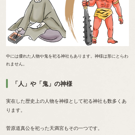
中には優れた人物や鬼を祀る神社もあります。神様は形にとらわ
れません。
「人」や「鬼」の神様
実在した歴史上の人物を神様として祀る神社も数多くあ
ります。
菅原道真公を祀った天満宮もその一つです。