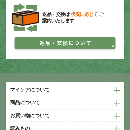
返品・交換は
状況に応じて
ご
案内いたします
マイケアについて
商品について
お買い物について
読みもの