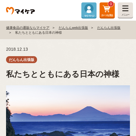
0
メニュー
カートを見る
マイページ
健康食品の通販ならマイケア
だんらんweb出張版
だんらん出張版
私たちとともにある日本の神様
2018.12.13
私たちとともにある日本の神様