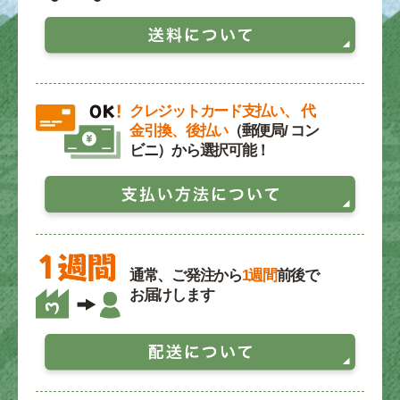
クレジットカード支払い、 代
金引換、後払い
（郵便局/ コン
ビニ）から選択可能！
通常、ご発注から
1週間
前後で
お届けします