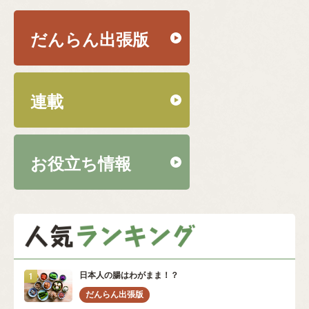
だんらん出張版
連載
お役立ち情報
日本人の腸はわがまま！？