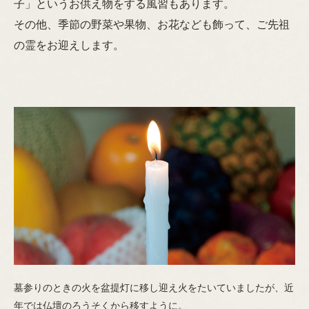
子」というお供え物をする風習もあります。
その他、季節の野菜や果物、お花なども飾って、ご先祖
の霊をお迎えします。
墓参りのときの火を盆提灯に移し迎え火をたいていましたが、近
年では仏壇のろうそくから移すように。