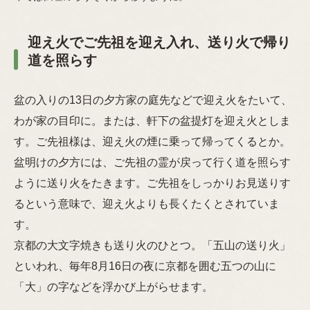
迎え火でご先祖を迎え入れ、送り火で帰り
道を照らす
盆の入りの13日の夕方家の庭先などで迎え火をたいて、
わが家の目印に。または、軒下の盆提灯を迎え火としま
す。ご先祖様は、迎え火の煙に乗って帰ってくるとか。
盆明けの夕方には、ご先祖の霊が戻って行く道を照らす
ように送り火をたきます。ご先祖をしっかりお見送りす
るという意味で、迎え火よりも長くたくとされていま
す。
京都の大文字焼きも送り火のひとつ。「五山の送り火」
といわれ、毎年8月16日の夜に京都を囲む五つの山に
「大」の字などを浮かび上がらせます。