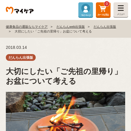
0
メニュー
カートを見る
マイページ
健康食品の通販ならマイケア
だんらんweb出張版
だんらん出張版
大切にしたい「ご先祖の里帰り」お盆について考える
2018.03.14
大切にしたい「ご先祖の里帰り」
お盆について考える