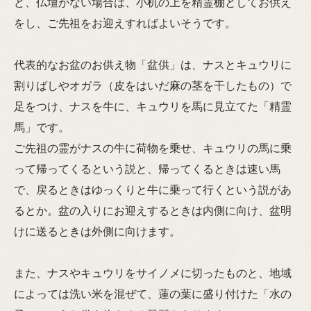
ど、仏壇がない場合は、小机の上を精霊棚としてお供え
をし、ご先祖をお迎えすればよいそうです。
代表的なお盆のお供え物「盆供」は、ナスとキュウリに
割りばしやオガラ（皮をはいだ麻の茎を干したもの）で
足をつけ、ナスを牛に、キュウリを馬に見立てた「精霊
馬」です。
ご先祖の霊がナスの牛に荷物を乗せ、キュウリの馬に乗
って帰ってくるという説と、帰ってくるときは速い馬
で、戻るときはゆっくりと牛に乗って行くという説があ
るとか。盆の入りにお迎えするときは内側に向け、盆明
けに送るときは外側に向けます。
また、ナスやキュウリをサイノメに切ったものと、地域
によっては洗い米を混ぜて、蓮の葉に盛り付けた「水の