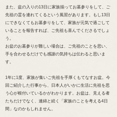
また、盆の入りの13日に家族揃ってお墓参りをして、ご
先祖の霊を連れてくるという風習があります。もし13日
にできなくてもお墓参りをして、家族が元気で過ごして
いることを報告すれば、ご先祖も喜んでくださるでしょ
う。
お盆のお墓参りが難しい場合は、ご先祖のことを思い、
手を合わせるだけでも感謝の気持ちは伝わると思いま
す。
1年に1度、家族が集いご先祖を手厚くもてなすお盆。今
回ご紹介した行事から、日本人がいかに生活に先祖を思
う心が根付いているかがわかります。お盆は、見える者
たちだけでなく、連綿と続く「家族のことを考える4日
間」なのかもしれません。