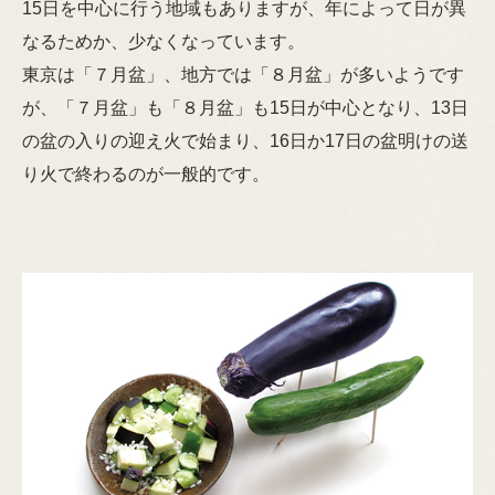
15日を中心に行う地域もありますが、年によって日が異
なるためか、少なくなっています。
東京は「７月盆」、地方では「８月盆」が多いようです
が、「７月盆」も「８月盆」も15日が中心となり、13日
の盆の入りの迎え火で始まり、16日か17日の盆明けの送
り火で終わるのが一般的です。