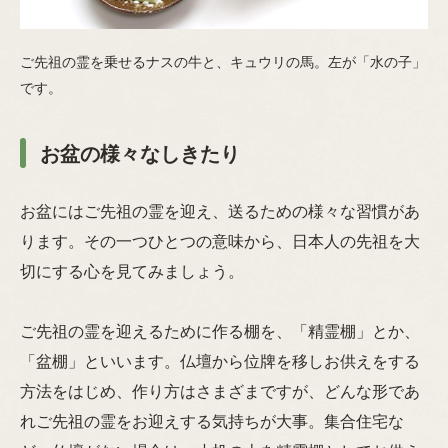
ご先祖の霊を乗せるナスの牛と、キュウリの馬。左が「水の子」
です。
お盆の様々なしきたり
お盆にはご先祖の霊を迎え、送るための様々な習慣があ
ります。その一つひとつの意味から、日本人の先祖を大
切にする心を見てみましょう。
ご先祖の霊を迎えるために作る棚を、「精霊棚」とか、
「盆棚」といいます。仏壇から位牌を移しお供えをする
方法をはじめ、作り方はさまざまですが、どんな形であ
れご先祖の霊をお迎えする気持ちが大事。集合住宅な