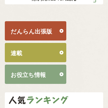
だんらん出張版
連載
お役立ち情報