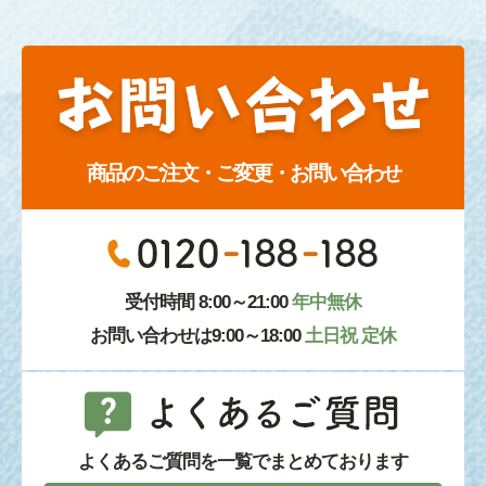
商品のご注文・ご変更・お問い合わせ
受付時間 8:00～21:00
年中無休
お問い合わせは9:00～18:00
土日祝 定休
よくあるご質問を一覧でまとめております