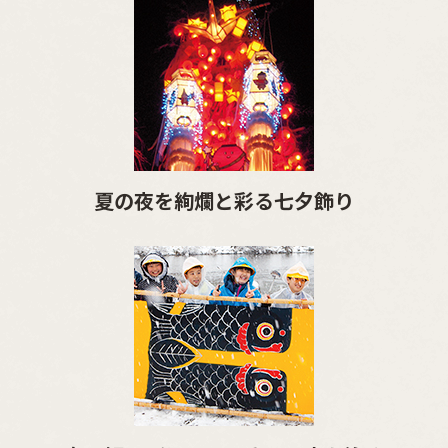
夏の夜を絢爛と彩る七夕飾り