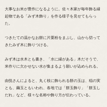
大事なお米が豊作になるように。佐々木家が毎年飾る縁
起物である「みず木飾り」を作る様子を見せてもらっ
た。
つきたての温かなお餅に片栗粉をまぶし、山から切って
きたみず木に飾りつける。
みず木は水木とも書き、「水に縁がある」木だそうで、
米作りに欠かせない水が集まるよう願いが込められる。
由悦さんによると、丸く枝に飾られる餅の玉は、稲の実
とも、繭玉ともいわれ、各地では「餅玉飾り」「餅玉し
だれ」など、様々な名称や飾り方が伝わっている。