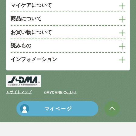
マイケアについて
商品について
お買い物について
読みもの
インフォメーション
＞サイトマップ
©︎MYCARE Co.,Ltd.