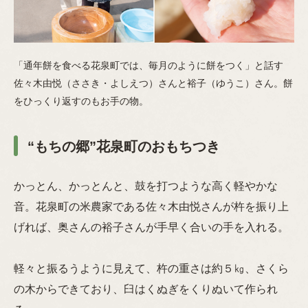
「通年餅を食べる花泉町では、毎月のように餅をつく」と話す
佐々木由悦（ささき・よしえつ）さんと裕子（ゆうこ）さん。餅
をひっくり返すのもお手の物。
“もちの郷”花泉町のおもちつき
かっとん、かっとんと、鼓を打つような高く軽やかな
音。花泉町の米農家である佐々木由悦さんが杵を振り上
げれば、奥さんの裕子さんが手早く合いの手を入れる。
軽々と振るうように見えて、杵の重さは約５㎏、さくら
の木からできており、臼はくぬぎをくりぬいて作られ