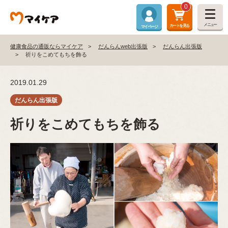
0
メニュー
カートを見る
マイページ
健康食品の通販ならマイケア
だんらんweb出張版
だんらん出張版
祈りをこめてもちを飾る
2019.01.29
祈りをこめてもちを飾る