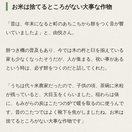
お米は捨てるところがない大事な作物
「昔は、年末になると町のあちこちから餅をつく音が響
いていましたよ」と、由悦さん。
餅つき機の普及もあり、今では木の杵と臼を揃えている
家も少なくなったそうだが、人が集まる、祝い事がある
という時は、必ず餅をつくのだと話してくれた。
「うちは代々米農家だったので、子供の頃、茶碗に米粒
が残っていると、大目玉をくらいました。稲わらは俵
に、もみがらの炭はこたつの炉で暖を取るのに使うんで
す。昔のこたつではよく靴下を焦がしましたね。お米は
捨てるところがない大事な作物です」