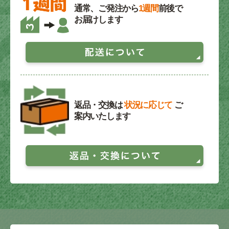
通常、ご発注から
1週間
前後で
お届けします
返品・交換は
状況に応じて
ご
案内いたします