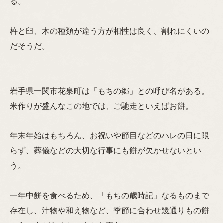
る。
杵と臼、木の種類が違う方が相性は良く、割れにくいの
だそうだ。
岩手県一関市花泉町は「もちの郷」との呼び名がある。
米作りが盛んなこの地では、ご馳走といえばお餅。
年末年始はもちろん、お祝いや節目などのハレの日に限
らず、葬儀などの大切な行事にも餅が欠かせないとい
う。
一年中餅を食べるため、「もちの歳時記」なるものまで
存在し、汁物や和え物など、季節に合わせ幾通りもの餅