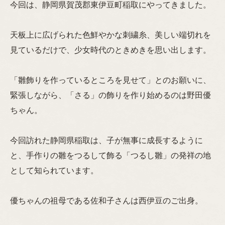
今回は、静岡県賀茂郡東伊豆町稲取にやってきました。
天板上に広げられた色鮮やかな刺繍糸、美しい端切れを
見ているだけで、少女時代のときめきを思い出します。
「雛飾りを作っているところを見せて」とのお願いに、
緊張しながら、「さる」の飾りを作り始めるのは野田優
ちゃん。
今回訪れた静岡県稲取は、子が無事に成長するように
と、手作りの雛をつるして飾る「つるし雛」の発祥の地
として知られています。
優ちゃんの祖母である佐和子さんは西伊豆のご出身。