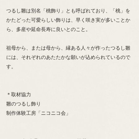
つるし雛は別名「桃飾り」とも呼ばれており、「桃」を
かたどった可愛らしい飾りは、早く咲き実が多いことか
ら、多産や延命長寿に良いとのこと。
祖母から、または母から、縁ある人々が作ったつるし雛
には、それぞれのあたたかな願いが込められているので
す。
＊取材協力
雛のつるし飾り
制作体験工房「ニコニコ会」