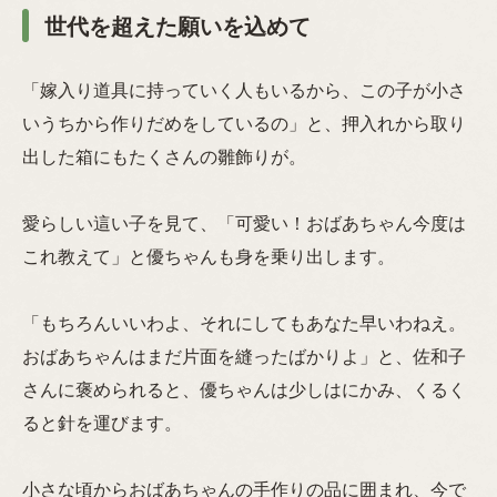
世代を超えた願いを込めて
「嫁入り道具に持っていく人もいるから、この子が小さ
いうちから作りだめをしているの」と、押入れから取り
出した箱にもたくさんの雛飾りが。
愛らしい這い子を見て、「可愛い！おばあちゃん今度は
これ教えて」と優ちゃんも身を乗り出します。
「もちろんいいわよ、それにしてもあなた早いわねえ。
おばあちゃんはまだ片面を縫ったばかりよ」と、佐和子
さんに褒められると、優ちゃんは少しはにかみ、くるく
ると針を運びます。
小さな頃からおばあちゃんの手作りの品に囲まれ、今で