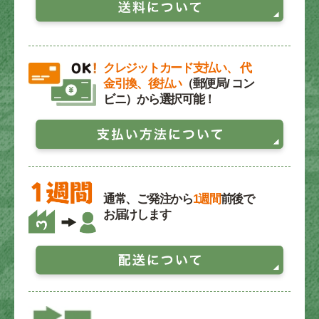
クレジットカード支払い、 代
金引換、後払い
（郵便局/ コン
ビニ）から選択可能！
通常、ご発注から
1週間
前後で
お届けします