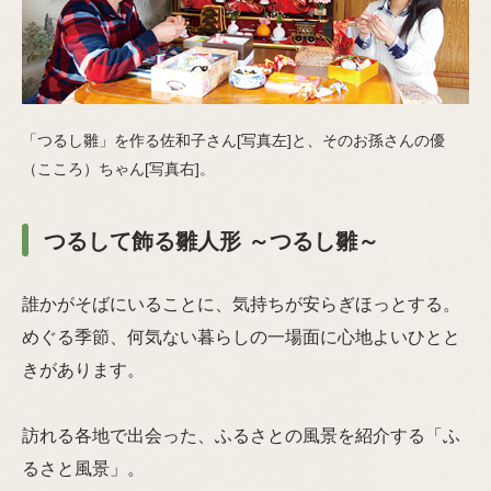
「つるし雛」を作る佐和子さん[写真左]と、そのお孫さんの優
（こころ）ちゃん[写真右]。
つるして飾る雛人形 ～つるし雛～
誰かがそばにいることに、気持ちが安らぎほっとする。
めぐる季節、何気ない暮らしの一場面に心地よいひとと
きがあります。
訪れる各地で出会った、ふるさとの風景を紹介する「ふ
るさと風景」。