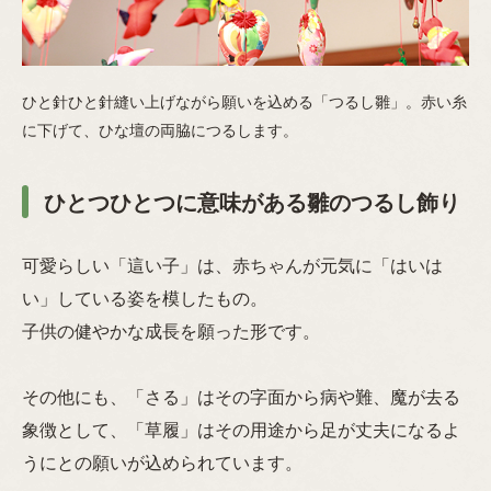
ひと針ひと針縫い上げながら願いを込める「つるし雛」。赤い糸
に下げて、ひな壇の両脇につるします。
ひとつひとつに意味がある雛のつるし飾り
可愛らしい「這い子」は、赤ちゃんが元気に「はいは
い」している姿を模したもの。
子供の健やかな成長を願った形です。
その他にも、「さる」はその字面から病や難、魔が去る
象徴として、「草履」はその用途から足が丈夫になるよ
うにとの願いが込められています。