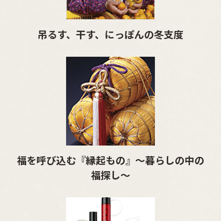
吊るす、干す、にっぽんの冬支度
福を呼び込む『縁起もの』～暮らしの中の
福探し～