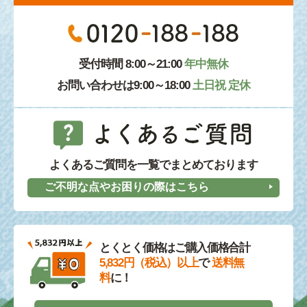
受付時間 8:00～21:00
年中無休
お問い合わせは9:00～18:00
土日祝 定休
よくあるご質問を一覧でまとめております
ご不明な点やお困りの際はこちら
とくとく価格はご購入価格合計
5,832円（税込）以上
で
送料無
料
に！