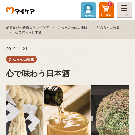
0
メニュー
カートを見る
マイページ
健康食品の通販ならマイケア
だんらんweb出張版
だんらん出張版
心で味わう日本酒
2019.11.21
心で味わう日本酒