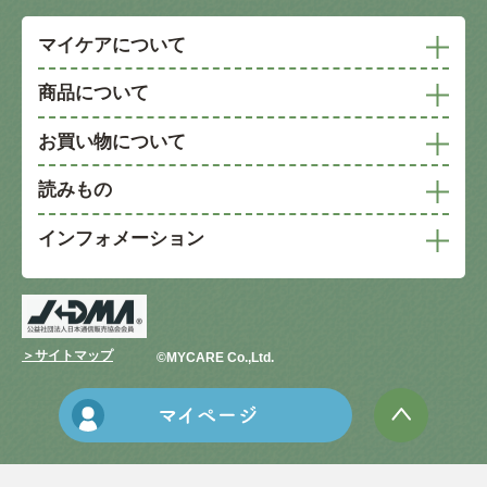
マイケアについて
商品について
お買い物について
読みもの
インフォメーション
＞サイトマップ
©︎MYCARE Co.,Ltd.