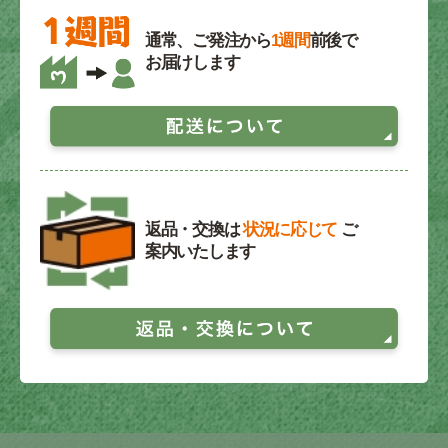
通常、ご発注から
1週間
前後で
お届けします
返品・交換は
状況に応じて
ご
案内いたします