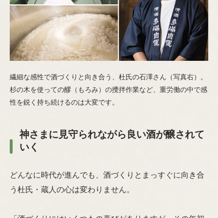
繊細な感性で酒づくりと向き合う、杜氏の石澤さん（写真右）。
杉の木を使っての醪（もろみ）の攪拌作業など、重労働の中で感
性を鋭く持ち続けるのは大変です。
神さまに見守られながら良い酒が醸されて
いく
どんなに時代が進んでも、酒づくりとまっすぐに向き合
う杜氏・蔵人の心は変わりません。