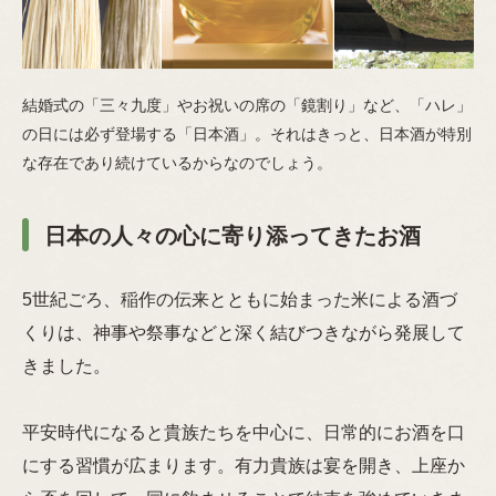
結婚式の「三々九度」やお祝いの席の「鏡割り」など、「ハレ」
の日には必ず登場する「日本酒」。それはきっと、日本酒が特別
な存在であり続けているからなのでしょう。
日本の人々の心に寄り添ってきたお酒
5世紀ごろ、稲作の伝来とともに始まった米による酒づ
くりは、神事や祭事などと深く結びつきながら発展して
きました。
平安時代になると貴族たちを中心に、日常的にお酒を口
にする習慣が広まります。有力貴族は宴を開き、上座か