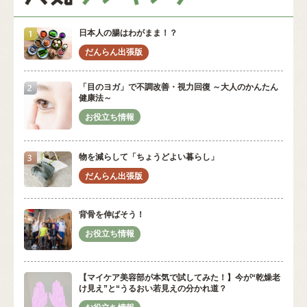
日本人の腸はわがまま！？
「目のヨガ」で不調改善・視力回復 ～大人のかんたん
健康法～
物を減らして「ちょうどよい暮らし」
背骨を伸ばそう！
【マイケア美容部が本気で試してみた！】今が“乾燥老
け見え”と“うるおい若見えの分かれ道？