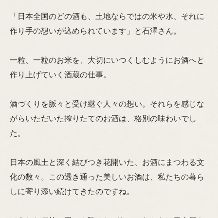
「日本全国のどの酒も、土地ならではの米や水、それに
作り手の想いが込められています」と石澤さん。
一粒、一粒のお米を、大切にいつくしむようにお酒へと
作り上げていく酒蔵の仕事。
酒づくりを脈々と受け継ぐ人々の想い。それらを感じな
がらいただいた搾りたてのお酒は、格別の味わいでし
た。
日本の風土と深く結びつき花開いた、お酒にまつわる文
化の数々。この透き通った美しいお酒は、私たちの暮ら
しに寄り添い続けてきたのですね。