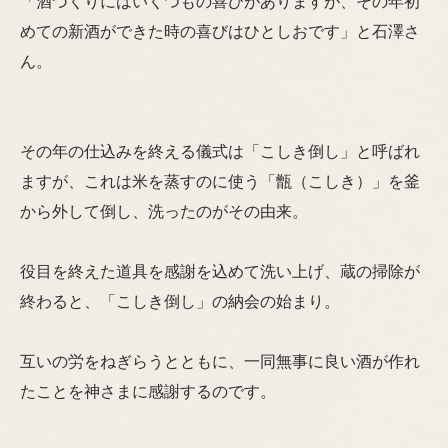
「酒づくりにはいくつもの喜びがありますが、その年初
めての新酒ができた時の喜びはひとしおです」と石澤さ
ん。
その年の仕込みを終える儀式は「こしき倒し」と呼ばれ
ますが、これは米を蒸すのに使う「甑（こしき）」を釜
から外して倒し、洗ったのがその由来。
役目を終えた道具を感謝を込めて洗い上げ、蔵の掃除が
終わると、「こしき倒し」の納会の始まり。
互いの労をねぎらうとともに、一同無事に良い酒が作れ
たことを神さまに感謝するのです。