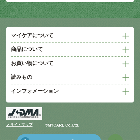
マイケアについて
商品について
お買い物について
読みもの
インフォメーション
＞サイトマップ
©︎MYCARE Co.,Ltd.