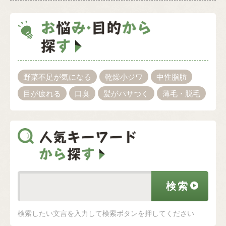
野菜不足が気になる
乾燥小ジワ
中性脂肪
目が疲れる
口臭
髪がパサつく
薄毛・脱毛
検索したい文言を入力して検索ボタンを押してください