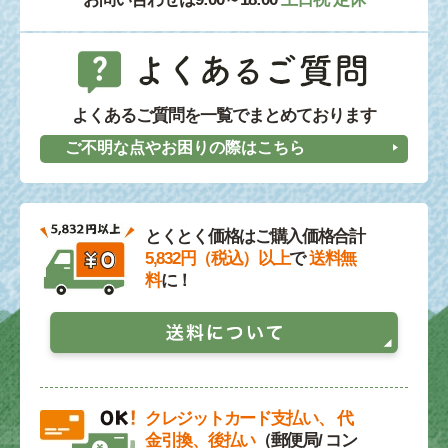
よくあるご質問を一覧でまとめております
ご不明な点やお困りの際はこちら
とくとく価格はご購入価格合計
5,832円（税込）以上
で
送料無
料
に！
クレジットカード支払い、 代
金引換、後払い
（郵便局/ コン