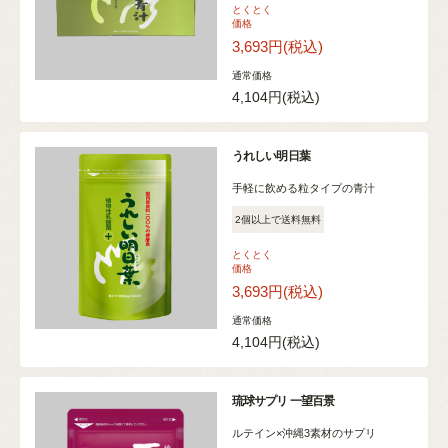
とくとく
価格
3,693円
(税込)
通常価格
4,104円
(税込)
うれしい明日葉
手軽に飲める粒タイプの青汁
2個以上で送料無料
とくとく
価格
3,693円
(税込)
通常価格
4,104円
(税込)
琉球サプリ 一望百景
ルテイン×沖縄3素材のサプリ