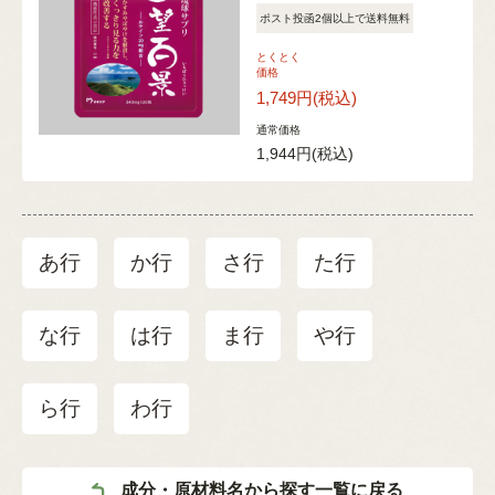
ポスト投函2個以上で送料無料
とくとく
価格
1,749円
(税込)
通常価格
1,944円
(税込)
あ行
か行
さ行
た行
な行
は行
ま行
や行
ら行
わ行
成分・原材料名から探す一覧に戻る