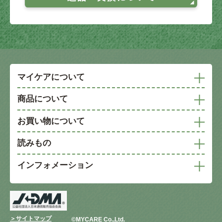
マイケアについて
商品について
お買い物について
読みもの
インフォメーション
＞サイトマップ
©︎MYCARE Co.,Ltd.