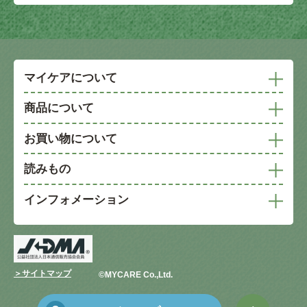
マイケアについて
商品について
お買い物について
読みもの
インフォメーション
＞サイトマップ
©︎MYCARE Co.,Ltd.