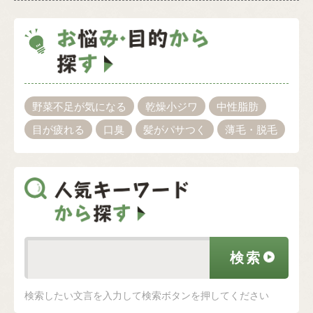
野菜不足が気になる
乾燥小ジワ
中性脂肪
目が疲れる
口臭
髪がパサつく
薄毛・脱毛
検索したい文言を入力して検索ボタンを押してください