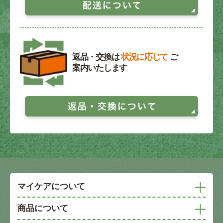
返品・交換は
状況に応じて
ご
案内いたします
マイケアについて
商品について