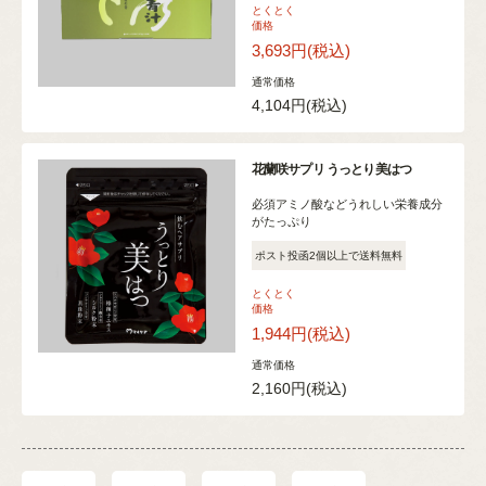
とくとく
価格
3,693円
(税込)
通常価格
4,104円
(税込)
花蘭咲サプリ うっとり美はつ
必須アミノ酸などうれしい栄養成分
がたっぷり
ポスト投函2個以上で送料無料
とくとく
価格
1,944円
(税込)
通常価格
2,160円
(税込)