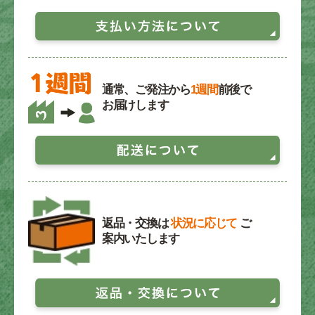
通常、ご発注から
1週間
前後で
お届けします
返品・交換は
状況に応じて
ご
案内いたします