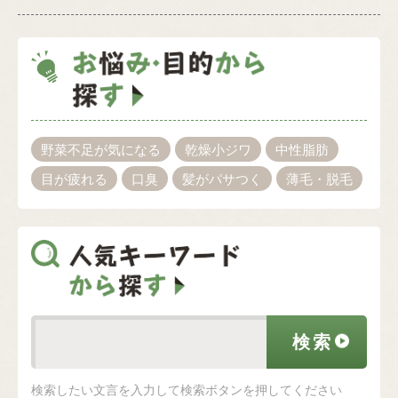
野菜不足が気になる
乾燥小ジワ
中性脂肪
目が疲れる
口臭
髪がパサつく
薄毛・脱毛
検索したい文言を入力して検索ボタンを押してください