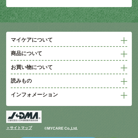
マイケアについて
商品について
お買い物について
読みもの
インフォメーション
＞サイトマップ
©︎MYCARE Co.,Ltd.