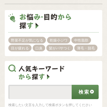
野菜不足が気になる
乾燥小ジワ
中性脂肪
目が疲れる
口臭
髪がパサつく
薄毛・脱毛
検索したい文言を入力して検索ボタンを押してください