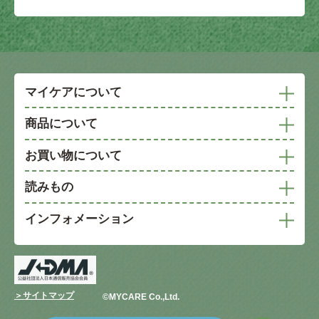
マイケアについて
商品について
お買い物について
読みもの
インフォメーション
＞サイトマップ
©︎MYCARE Co.,Ltd.