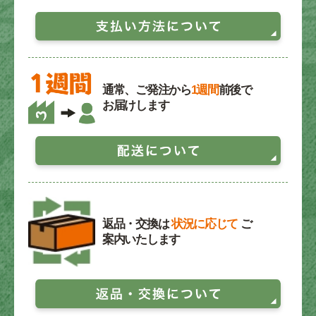
通常、ご発注から
1週間
前後で
お届けします
返品・交換は
状況に応じて
ご
案内いたします