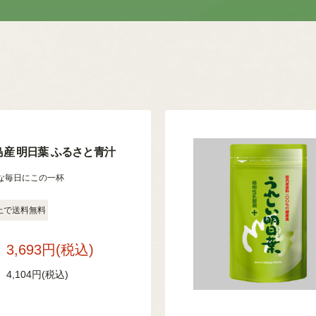
産 明日葉 ふるさと青汁
な毎日にこの一杯
上で送料無料
3,693円
(税込)
4,104円
(税込)