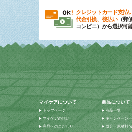
クレジットカード支払
代金引換、後払い
（郵便
コンビニ）から選択可
マイケアについて
商品について
トップページ
商品一覧
マイケアの想い
キャンペーン
商品へのこだわり
成分・原材料