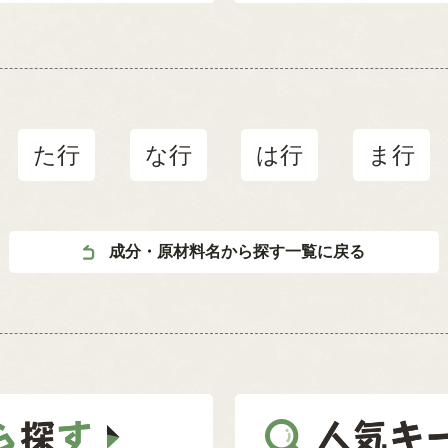
た行
な行
は行
ま行
成分・原材料名から探す一覧に戻る