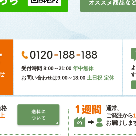
よ
受付時間 8:00～21:00
年中無休
せ
す
お問い合わせは9:00～18:00
土日祝 定休
価格
通常、
以上
ご発注から
お届けしま