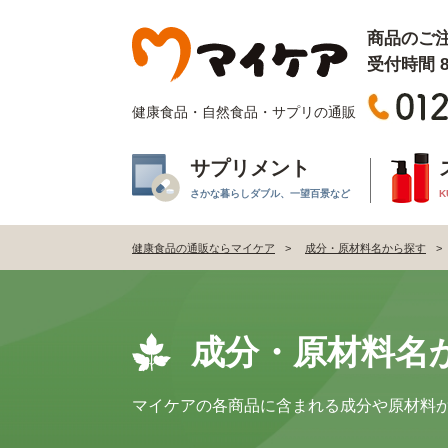
商品のご
受付時間 8:
健康食品・自然食品・サプリの通販
サプリメント
さかな暮らしダブル、一望百景など
K
健康食品の通販ならマイケア
成分・原材料名から探す
成分・原材料名
マイケアの各商品に含まれる成分や原材料