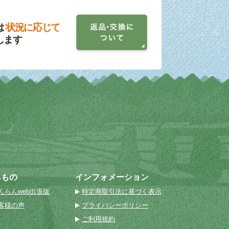
は
状況に応じて
します
みもの
インフォメーション
んらんweb出張版
特定商取引法に基づく表示
客様の声
プライバシーポリシー
ご利用規約