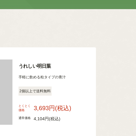
うれしい明日葉
手軽に飲める粒タイプの青汁
2個以上で送料無料
とくとく
3,693円
(税込)
価格
通常価格
4,104円
(税込)