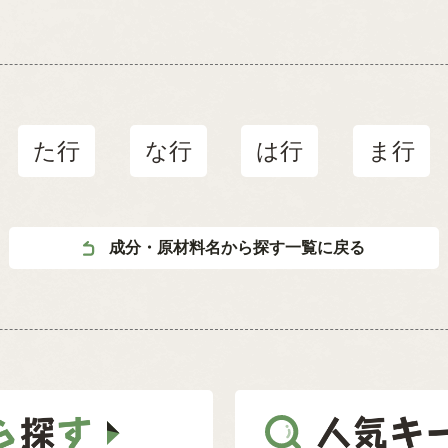
た行
な行
は行
ま行
成分・原材料名から探す一覧に戻る