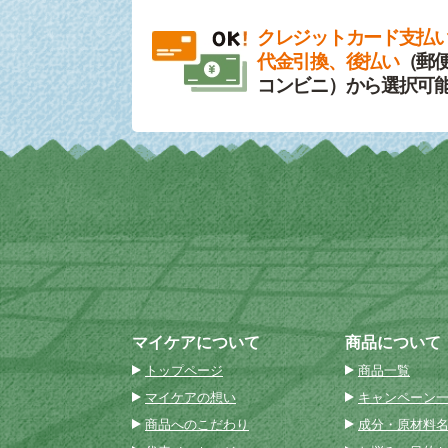
クレジットカード支払
代金引換、後払い
（郵便
コンビニ）から選択可
マイケアについて
商品について
トップページ
商品一覧
マイケアの想い
キャンペーン
商品へのこだわり
成分・原材料