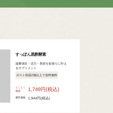
すっぽん黒酢酵素
滋養強壮・活力・美容を欲張りに叶え
るサプリメント
ポスト投函2個以上で送料無料
とくとく
1,749円
(税込)
価格
通常価格
1,944円
(税込)