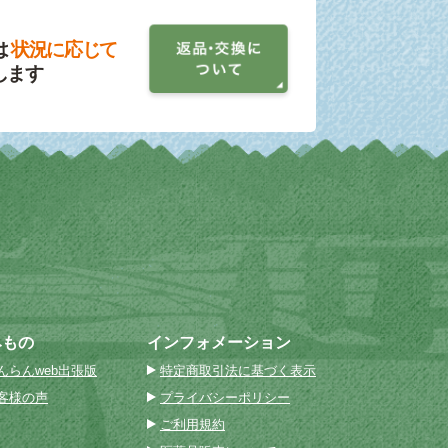
は
状況に応じて
します
みもの
インフォメーション
んらんweb出張版
特定商取引法に基づく表示
客様の声
プライバシーポリシー
ご利用規約