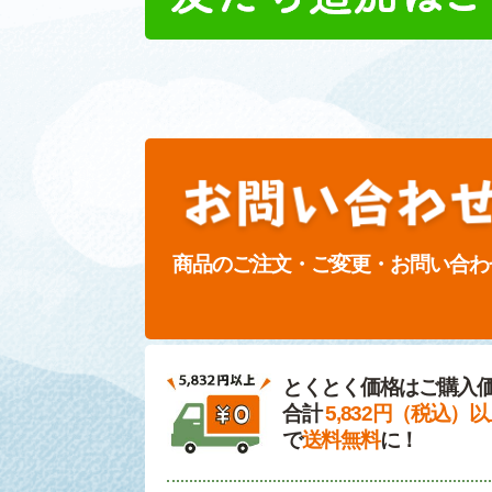
商品のご注文・ご変更・お問い合わ
とくとく価格はご購入
合計
5,832円（税込）
で
送料無料
に！