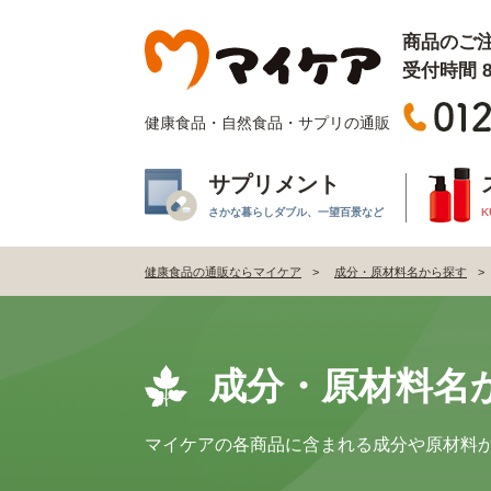
商品のご
受付時間 8:
健康食品・自然食品・サプリの通販
サプリメント
さかな暮らしダブル、一望百景など
K
健康食品の通販ならマイケア
成分・原材料名から探す
成分・原材料名
マイケアの各商品に含まれる成分や原材料