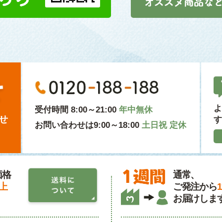
よ
受付時間 8:00～21:00
年中無休
せ
す
お問い合わせは9:00～18:00
土日祝 定休
価格
通常、
以上
ご発注から
お届けしま