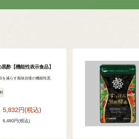
の黒酢【機能性表示食品】
肪を減らす風味自慢の機能性黒
料
5,832円
(税込)
6,480円
(税込)