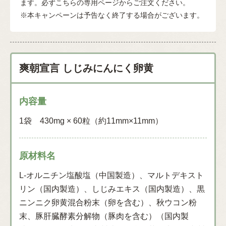
ます。必ずこちらの専用ページからご注文ください。
※本キャンペーンは予告なく終了する場合がございます。
爽朝宣言 しじみにんにく卵黄
内容量
1袋 430mg × 60粒（約11mm×11mm）
原材料名
L-オルニチン塩酸塩（中国製造）、マルトデキスト
リン（国内製造）、しじみエキス（国内製造）、黒
ニンニク卵黄混合粉末（卵を含む）、秋ウコン粉
末、豚肝臓酵素分解物（豚肉を含む）（国内製