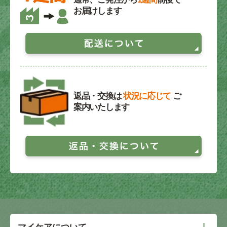
お届けします
返品・交換は
状況に応じて
ご
案内いたします