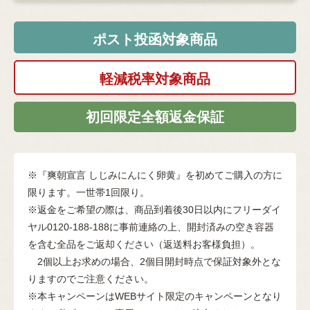
ポスト投函対象商品
軽減税率対象商品
初回限定全額返金保証
※『爽朝宣言 しじみにんにく卵黄』を初めてご購入の方に
限ります。一世帯1回限り。
※返金をご希望の際は、商品到着後30日以内にフリーダイ
ヤル0120-188-188に事前連絡の上、開封済みの空き容器
を含む全品をご返却ください（返送料お客様負担）。
2個以上お求めの場合、2個目開封時点で保証対象外とな
りますのでご注意ください。
※本キャンペーンはWEBサイト限定のキャンペーンとなり