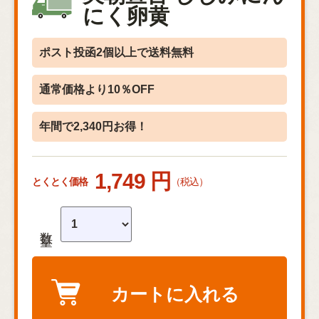
にく卵黄
ポスト投函2個以上で送料無料
通常価格より10％OFF
年間で2,340円お得！
1,749 円
とくとく価格
（税込）
数量
カートに入れる