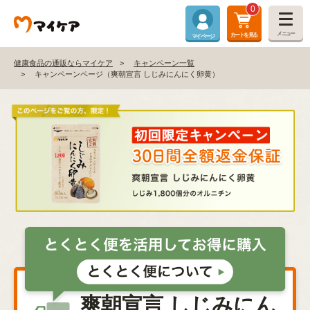
0
メニュー
カートを見る
マイページ
健康食品の通販ならマイケア
キャンペーン一覧
キャンペーンページ（爽朝宣言 しじみにんにく卵黄）
爽朝宣言 しじみにん