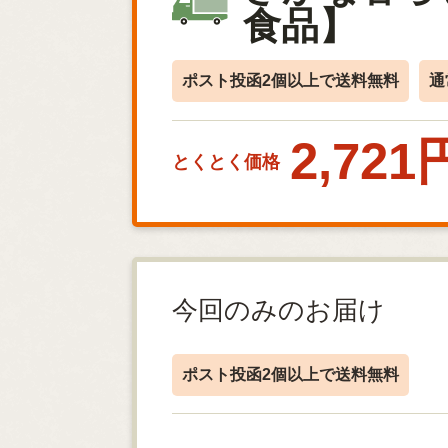
食品】
ポスト投函2個以上で送料無料
通
2,721
とくとく価格
今回のみのお届け
ポスト投函2個以上で送料無料