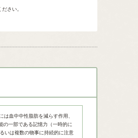
ください。
HAには血中中性脂肪を減らす作用、
能の一部である記憶力（一時的に
あるいは複数の物事に持続的に注意