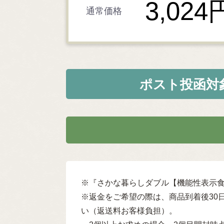
3,024
通常価格
ポスト投函対
※『さかな暮らしダブル【機能性表示食
※返金をご希望の際は、商品到着後30日
い（返送料お客様負担）。