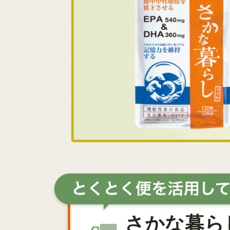
さかな暮ら