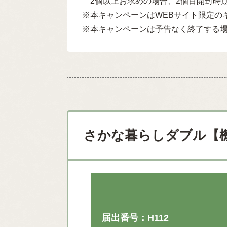
2個以上お求めの場合、2個目開封時
※本キャンペーンはWEBサイト限定の
※本キャンペーンは予告なく終了する
さかな暮らしダブル【
届出番号：H112