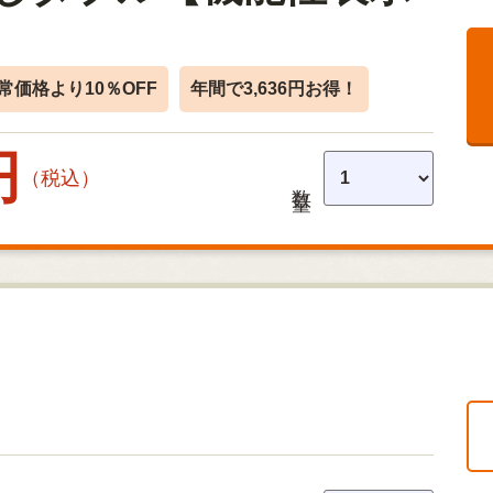
常価格より10％OFF
年間で3,636円お得！
円
（税込）
数量