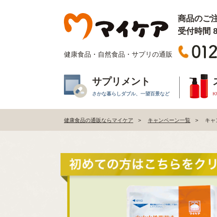
商品のご
受付時間 8:
健康食品・自然食品・サプリの通販
サプリメント
さかな暮らしダブル、一望百景など
K
健康食品の通販ならマイケア
キャンペーン一覧
キャ