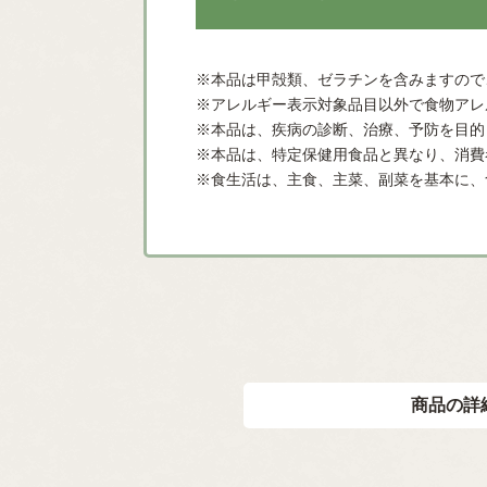
※本品は甲殻類、ゼラチンを含みますので
※アレルギー表示対象品目以外で食物アレ
※本品は、疾病の診断、治療、予防を目的
※本品は、特定保健用食品と異なり、消費
※食生活は、主食、主菜、副菜を基本に、
商品の詳