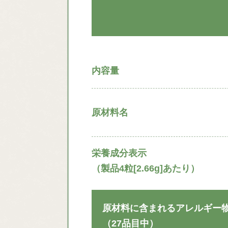
内容量
原材料名
栄養成分表示
（製品4粒[2.66g]あたり）
原材料に含まれるアレルギー
（27品目中）