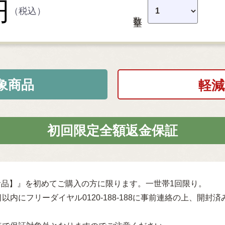
円
（税込）
数量
象商品
軽減
初回限定全額返金保証
品】』を初めてご購入の方に限ります。一世帯1回限り。
以内にフリーダイヤル0120-188-188に事前連絡の上、開