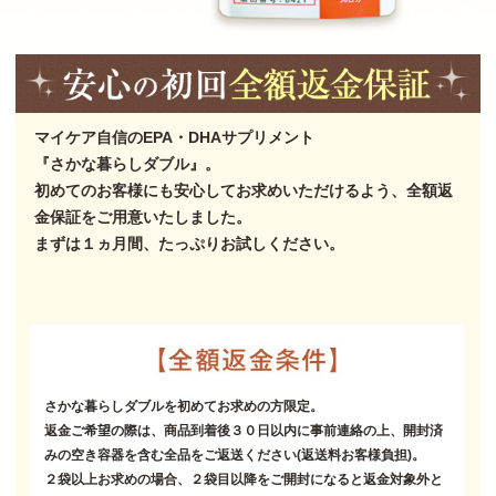
マイケア自信のEPA・DHAサプリメント
『さかな暮らしダブル』。
初めてのお客様にも安心してお求めいただけるよう、全額返
金保証をご用意いたしました。
まずは１ヵ月間、たっぷりお試しください。
さかな暮らしダブルを初めてお求めの方限定。
返金ご希望の際は、商品到着後３０日以内に事前連絡の上、開封済
みの空き容器を含む全品をご返送ください(返送料お客様負担)。
２袋以上お求めの場合、２袋目以降をご開封になると返金対象外と