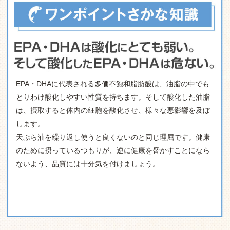
EPA・DHAに代表される多価不飽和脂肪酸は、油脂の中でも
とりわけ酸化しやすい性質を持ちます。そして酸化した油脂
は、摂取すると体内の細胞を酸化させ、様々な悪影響を及ぼ
します。
天ぷら油を繰り返し使うと良くないのと同じ理屈です。健康
のために摂っているつもりが、逆に健康を脅かすことになら
ないよう、品質には十分気を付けましょう。